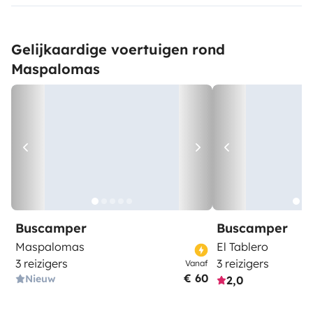
Gelijkaardige voertuigen rond
Maspalomas
Buscamper
Buscamper
Maspalomas
El Tablero
3 reizigers
3 reizigers
Vanaf
€ 60
Nieuw
2,0