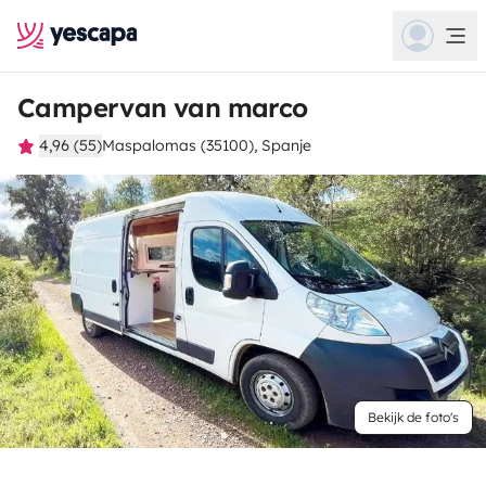
Campervan van marco
4,96 (55)
Maspalomas (35100), Spanje
Bekijk de foto's