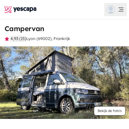
Campervan
4,93 (15)
Lyon (69002), Frankrijk
Bekijk de foto's