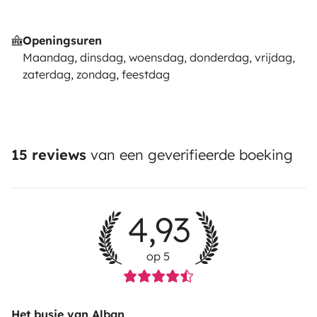
Openingsuren
Maandag, dinsdag, woensdag, donderdag, vrijdag,
zaterdag, zondag, feestdag
15 reviews
van een geverifieerde boeking
4,93
op 5
Het busje van Alban