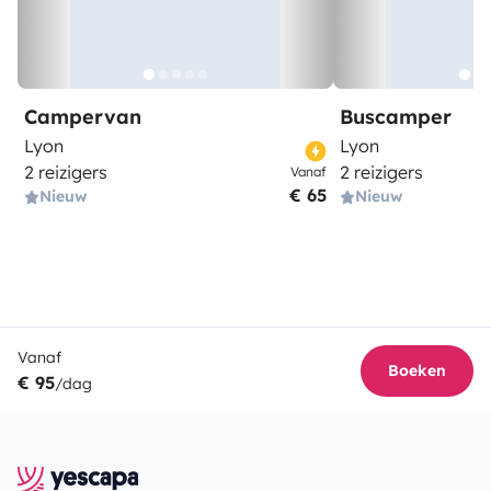
Campervan
Buscamper
Lyon
Lyon
2 reizigers
2 reizigers
Vanaf
€ 65
Nieuw
Nieuw
Vanaf
Boeken
€ 95
/dag