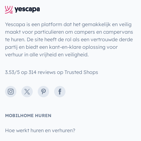
Yescapa is een platform dat het gemakkelijk en veilig
maakt voor particulieren om campers en campervans
te huren. De site heeft de rol als een vertrouwde derde
partij en biedt een kant-en-klare oplossing voor
verhuur in alle vrijheid en veiligheid.
3.53/5 op 314 reviews op Trusted Shops
Instagram
X
Pinterest
Facebook
MOBILHOME HUREN
Hoe werkt huren en verhuren?