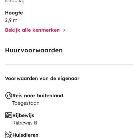
3.500 kg
Hoogte
2,9 m
Bekijk alle kenmerken
Huurvoorwaarden
Voorwaarden van de eigenaar
Reis naar buitenland
Toegestaan
Rijbewijs
Rijbewijs B
Huisdieren