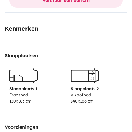
Verstuur een bericht
Kenmerken
Slaapplaatsen
Slaapplaats 1
Slaapplaats 2
Fransbed
Alkoofbed
130x183 cm
140x186 cm
Voorzieningen