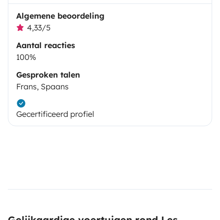
Algemene beoordeling
4,33/5
Aantal reacties
100%
Gesproken talen
Frans, Spaans
Gecertificeerd profiel
Gelijkaardige voertuigen rond Les