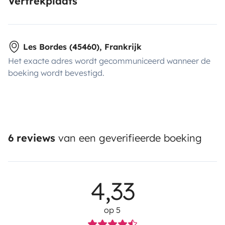
Vertrekplaats
Les Bordes (45460), Frankrijk
Het exacte adres wordt gecommuniceerd wanneer de
boeking wordt bevestigd.
6 reviews
van een geverifieerde boeking
4,33
op 5