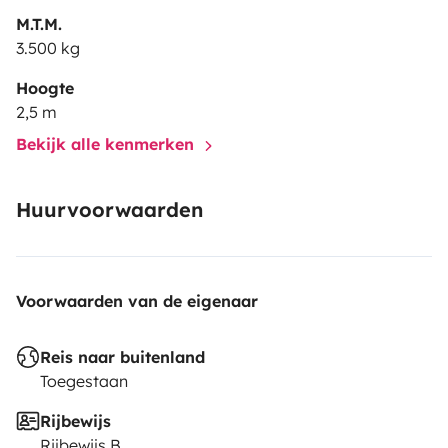
M.T.M.
3.500 kg
Hoogte
2,5 m
Bekijk alle kenmerken
Huurvoorwaarden
Voorwaarden van de eigenaar
Reis naar buitenland
Toegestaan
Rijbewijs
Rijbewijs B