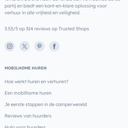
partij en biedt een kant-en-klare oplossing voor
verhuur in alle vrijheid en veiligheid.
3.53/5 op 314 reviews op Trusted Shops
Instagram
X
Pinterest
Facebook
MOBILHOME HUREN
Hoe werkt huren en verhuren?
Een mobilhome huren
Je eerste stappen in de camperwereld
Reviews van huurders
Hulp voor huurders