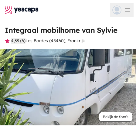
Integraal mobilhome van Sylvie
4,33 (6)
Les Bordes (45460), Frankrijk
Bekijk de foto's