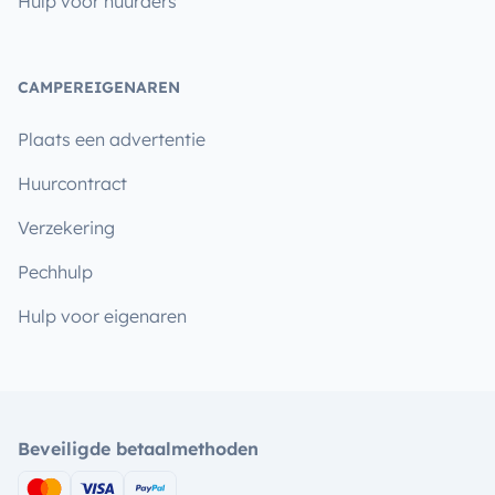
Hulp voor huurders
CAMPEREIGENAREN
Plaats een advertentie
Huurcontract
Verzekering
Pechhulp
Hulp voor eigenaren
Beveiligde betaalmethoden