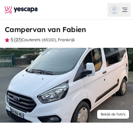
Campervan van Fabien
5 (27)
Cauterets (65110), Frankrijk
Bekijk de foto's