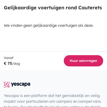
Gelijkaardige voertuigen rond Cauterets
We vinden geen gelijkaardige voertuigen als deze.
Vanaf
Huur aanvragen
€ 75
/dag
Yescapa is een platform dat het gemakkelijk en veilig
maakt voor particulieren om campers en campervans
te huren. De site heeft de rol als een vertrouwde derde