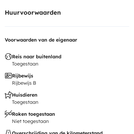
Huurvoorwaarden
Voorwaarden van de eigenaar
Reis naar buitenland
Toegestaan
Rijbewijs
Rijbewijs B
Huisdieren
Toegestaan
Roken toegestaan
Niet toegestaan
Overschrijding van de kilometerstand