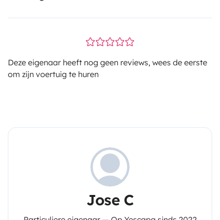
Deze eigenaar heeft nog geen reviews, wees de eerste
om zijn voertuig te huren
Jose C
Particuliere eigenaar — Op Yescapa sinds 2022