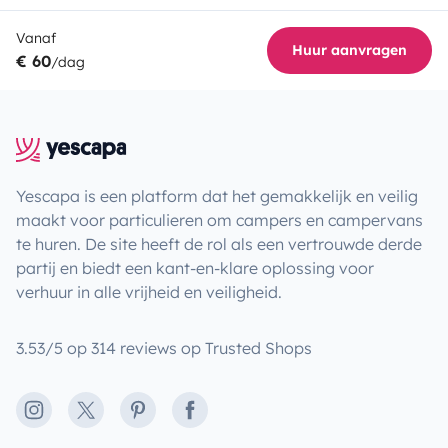
Vanaf
Huur aanvragen
€ 60
/dag
Yescapa is een platform dat het gemakkelijk en veilig
maakt voor particulieren om campers en campervans
te huren. De site heeft de rol als een vertrouwde derde
partij en biedt een kant-en-klare oplossing voor
verhuur in alle vrijheid en veiligheid.
3.53/5 op 314 reviews op Trusted Shops
Instagram
X
Pinterest
Facebook