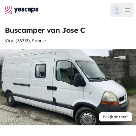
Buscamper van Jose C
Vigo (36213), Spanje
Bekijk de foto's