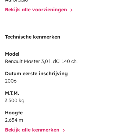
Bekijk alle voorzieningen
Technische kenmerken
Model
Renault Master 3,0 l. dCi 140 ch.
Datum eerste inschrijving
2006
M.T.M.
3.500 kg
Hoogte
2,654 m
Bekijk alle kenmerken