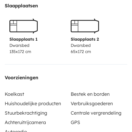
Slaapplaatsen
Slaapplaats 1
Slaapplaats 2
Dwarsbed
Dwarsbed
135x172 cm
65x172 cm
Voorzieningen
Koelkast
Bestek en borden
Huishoudelijke producten
Verbruiksgoederen
Stuurbekrachtiging
Centrale vergrendeling
Achteruitrijcamera
GPS
Autoradio