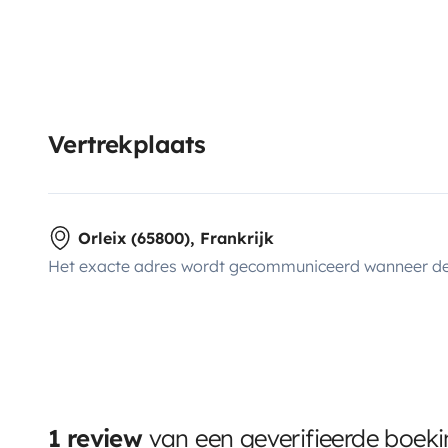
Vertrekplaats
Orleix (65800), Frankrijk
Het exacte adres wordt gecommuniceerd wanneer de
1 review
van een geverifieerde boek