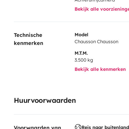
Bekijk alle voorzienin
Technische 
Model
Chausson Chausson
kenmerken
M.T.M.
3.500 kg
Bekijk alle kenmerken
Huurvoorwaarden
Voorwaarden van 
Reis naar buitenland