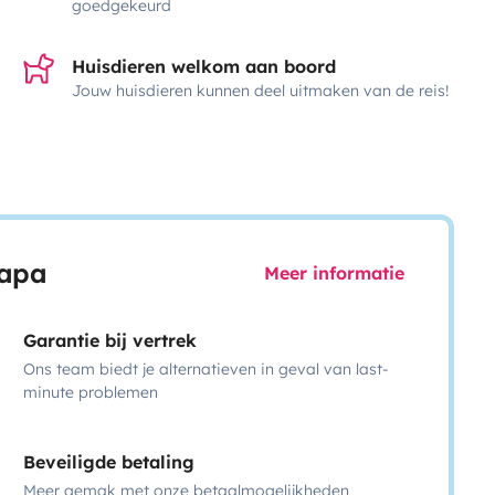
goedgekeurd
Huisdieren welkom aan boord
Jouw huisdieren kunnen deel uitmaken van de reis!
capa
Meer informatie
Garantie bij vertrek
Ons team biedt je alternatieven in geval van last-
minute problemen
Beveiligde betaling
Meer gemak met onze betaalmogelijkheden