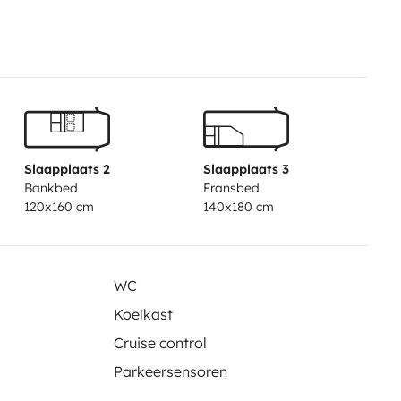
Slaapplaats 2
Slaapplaats 3
Bankbed
Fransbed
120x160 cm
140x180 cm
WC
Koelkast
Cruise control
Parkeersensoren