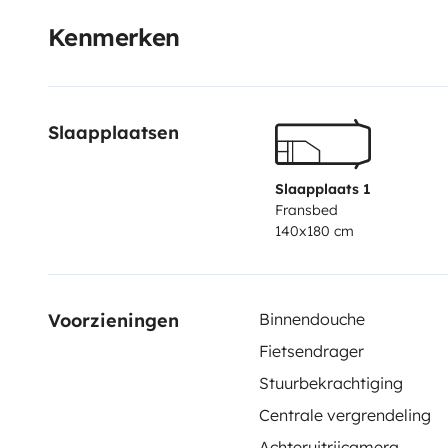
Kenmerken
Slaapplaatsen
Slaapplaats 1
Fransbed
140x180 cm
Voorzieningen
Binnendouche
Fietsendrager
Stuurbekrachtiging
Centrale vergrendeling
Achteruitrijcamera