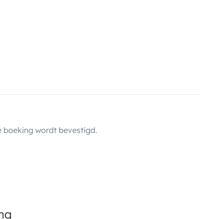
 boeking wordt bevestigd.
ing