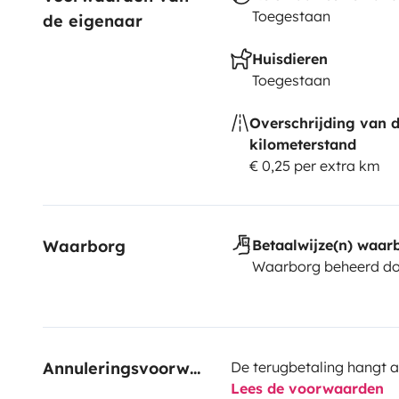
Toegestaan
de eigenaar
Huisdieren
Toegestaan
Overschrijding van 
kilometerstand
€ 0,25 per extra km
Waarborg
Betaalwijze(n) waar
Waarborg beheerd do
Annuleringsvoorwaarden
De terugbetaling hangt a
Lees de voorwaarden