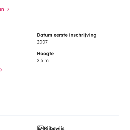
gen
Datum eerste inschrijving
2007
Hoogte
2,5 m
Rijbewijs