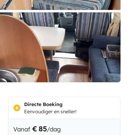
Directe Boeking
Eenvoudiger en sneller!
€ 85
Vanaf
/dag