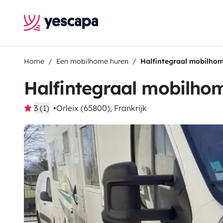
Home
Een mobilhome huren
Halfintegraal mobilhom
Halfintegraal mobilhom
3 (1)
Orleix (65800), Frankrijk