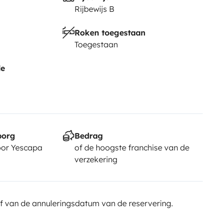
Rijbewijs B
Roken toegestaan
Toegestaan
de
borg
Bedrag
or Yescapa
of de hoogste franchise van de
verzekering
f van de annuleringsdatum van de reservering.