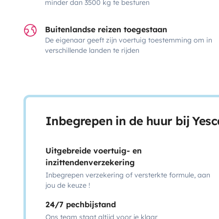
minder dan 3500 kg te besturen
Buitenlandse reizen toegestaan
De eigenaar geeft zijn voertuig toestemming om in
verschillende landen te rijden
Inbegrepen in de huur bij Yes
Uitgebreide voertuig- en
inzittendenverzekering
Inbegrepen verzekering of versterkte formule, aan
jou de keuze !
24/7 pechbijstand
Ons team staat altijd voor je klaar