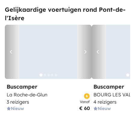
Gelijkaardige voertuigen rond Pont-de-
l'Isère
Buscamper
Buscamper
La Roche-de-Glun
BOURG LES VAL
3 reizigers
4 reizigers
Vanaf
€ 60
Nieuw
Nieuw