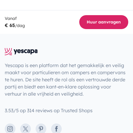
Vanaf
Huur aanvragen
€ 65
/dag
Yescapa is een platform dat het gemakkelijk en veilig
maakt voor particulieren om campers en campervans
te huren. De site heeft de rol als een vertrouwde derde
partij en biedt een kant-en-klare oplossing voor
verhuur in alle vrijheid en veiligheid.
3.53/5 op 314 reviews op Trusted Shops
Instagram
X
Pinterest
Facebook