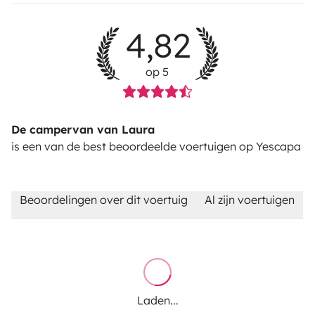
4,82
op 5
De campervan van Laura
is een van de best beoordeelde voertuigen op Yescapa
Beoordelingen over dit voertuig
Al zijn voertuigen
Laden...