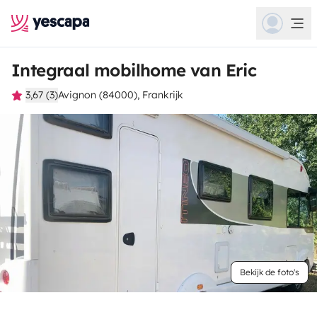
Integraal mobilhome van Eric
3,67 (3)
Avignon (84000), Frankrijk
Bekijk de foto's