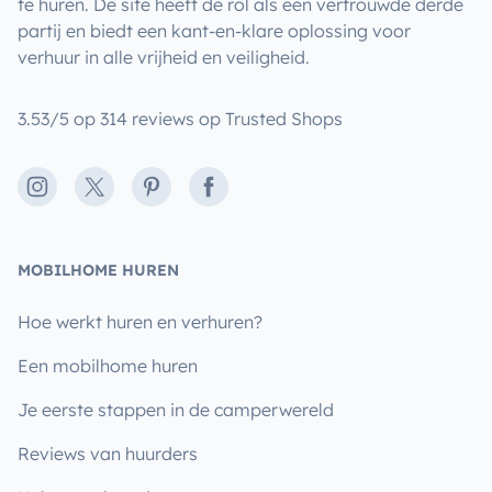
te huren. De site heeft de rol als een vertrouwde derde
partij en biedt een kant-en-klare oplossing voor
verhuur in alle vrijheid en veiligheid.
3.53/5 op 314 reviews op Trusted Shops
Instagram
X
Pinterest
Facebook
MOBILHOME HUREN
Hoe werkt huren en verhuren?
Een mobilhome huren
Je eerste stappen in de camperwereld
Reviews van huurders