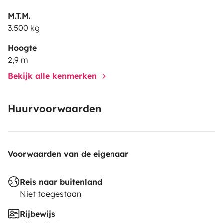
M.T.M.
3.500 kg
Hoogte
2,9 m
Bekijk alle kenmerken
Huurvoorwaarden
Voorwaarden van de eigenaar
Reis naar buitenland
Niet toegestaan
Rijbewijs