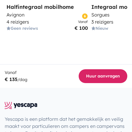
Halfintegraal mobilhome
Integraal mob
Avignon
Sorgues
4 reizigers
3 reizigers
Vanaf
€ 100
Geen reviews
Nieuw
Vanaf
Huur aanvragen
€ 135
/dag
Yescapa is een platform dat het gemakkelijk en veilig
maakt voor particulieren om campers en campervans