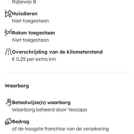
Rijbewijs B
Huisdieren
Niet toegestaan
Roken toegestaan
Niet toegestaan
Overschrijding van de kilometerstand
€ 0,25 per extra km
Waarborg
Betaalwijze(n) waarborg
Waarborg beheerd door Yescapa
Bedrag
of de hoogste franchise van de verzekering