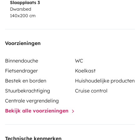
Slaapplaats 3
Dwarsbed
140x200 cm
Voorzieningen
Binnendouche
WC
Fietsendrager
Koelkast
Bestek en borden
Huishoudelijke producten
Stuurbekrachtiging
Cruise control
Centrale vergrendeling
Bekijk alle voorzieningen
Technische kenmerken