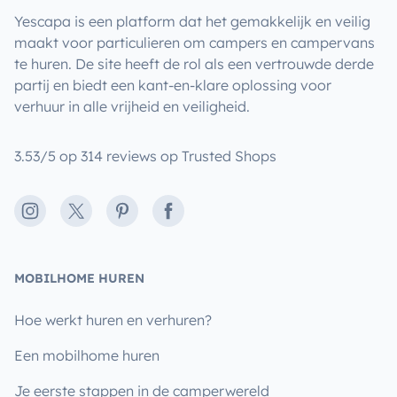
Yescapa is een platform dat het gemakkelijk en veilig
maakt voor particulieren om campers en campervans
te huren. De site heeft de rol als een vertrouwde derde
partij en biedt een kant-en-klare oplossing voor
verhuur in alle vrijheid en veiligheid.
3.53/5 op 314 reviews op Trusted Shops
Instagram
X
Pinterest
Facebook
MOBILHOME HUREN
Hoe werkt huren en verhuren?
Een mobilhome huren
Je eerste stappen in de camperwereld