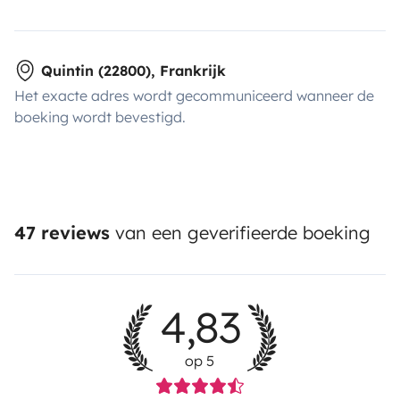
Quintin (22800), Frankrijk
Het exacte adres wordt gecommuniceerd wanneer de
boeking wordt bevestigd.
47 reviews
van een geverifieerde boeking
4,83
op 5