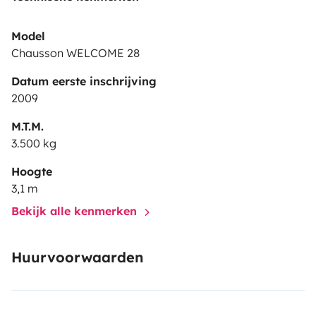
Model
Chausson WELCOME 28
Datum eerste inschrijving
2009
M.T.M.
3.500 kg
Hoogte
3,1 m
Bekijk alle kenmerken
Huurvoorwaarden