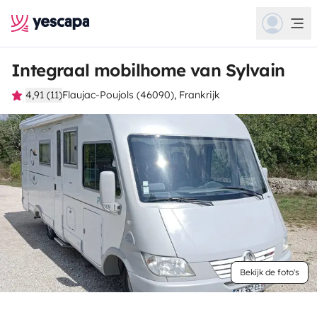
Integraal mobilhome van Sylvain
4,91 (11)
Flaujac-Poujols (46090), Frankrijk
Bekijk de foto's