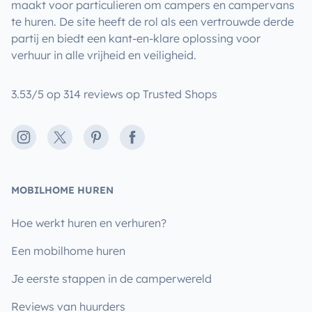
maakt voor particulieren om campers en campervans
te huren. De site heeft de rol als een vertrouwde derde
partij en biedt een kant-en-klare oplossing voor
verhuur in alle vrijheid en veiligheid.
3.53/5 op 314 reviews op Trusted Shops
Instagram
X
Pinterest
Facebook
MOBILHOME HUREN
Hoe werkt huren en verhuren?
Een mobilhome huren
Je eerste stappen in de camperwereld
Reviews van huurders