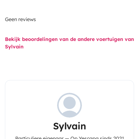
Geen reviews
Bekijk beoordelingen van de andere voertuigen van
Sylvain
Sylvain
Particuliere eigenaar — Op Yescapa sinds 2021