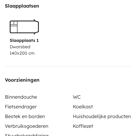
Slaapplaatsen
Slaapplaats 1
Dwarsbed
140x200 cm
Voorzieningen
Binnendouche
WC
Fietsendrager
Koelkast
Bestek en borden
Huishoudelijke producten
Verbruiksgoederen
Koffiezet
Stuurbekrachtiging