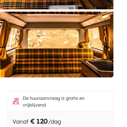
De huuraanvraag is gratis en
vrijblijvend
€ 120
Vanaf
/dag