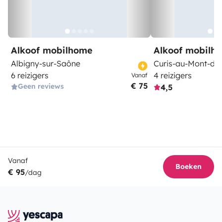
Alkoof mobilhome
Alkoof mobilh
Albigny-sur-Saône
Curis-au-Mont-d'O
6 reizigers
4 reizigers
Vanaf
€ 75
Geen reviews
4,5
Vanaf
Boeken
€ 95
/dag