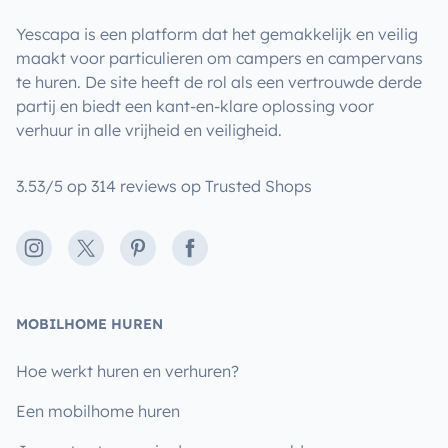
Yescapa is een platform dat het gemakkelijk en veilig
maakt voor particulieren om campers en campervans
te huren. De site heeft de rol als een vertrouwde derde
partij en biedt een kant-en-klare oplossing voor
verhuur in alle vrijheid en veiligheid.
3.53/5 op 314 reviews op Trusted Shops
Instagram
X
Pinterest
Facebook
MOBILHOME HUREN
Hoe werkt huren en verhuren?
Een mobilhome huren