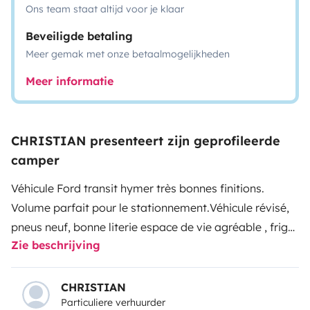
Ons team staat altijd voor je klaar
Beveiligde betaling
Meer gemak met onze betaalmogelijkheden
Meer informatie
CHRISTIAN presenteert zijn geprofileerde
camper
Véhicule Ford transit hymer très bonnes finitions.
Volume parfait pour le stationnement.
Véhicule révisé,
pneus neuf, bonne literie espace de vie agréable , frigo
Zie beschrijving
congélateur remplacé en 2024.
CHRISTIAN
Particuliere verhuurder