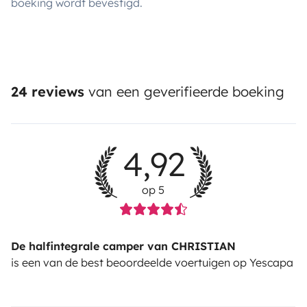
boeking wordt bevestigd.
24 reviews
van een geverifieerde boeking
4,92
op 5
De halfintegrale camper van CHRISTIAN
is een van de best beoordeelde voertuigen op Yescapa