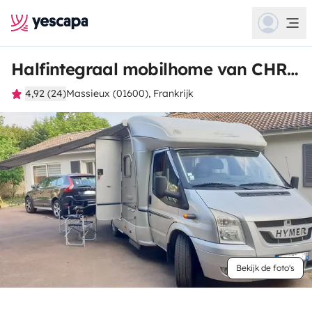
Halfintegraal mobilhome van CHRISTIAN
4,92 (24)
Massieux (01600), Frankrijk
Bekijk de foto's