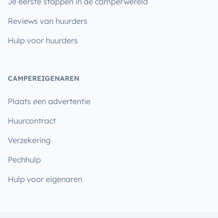
Je eerste stappen in de camperwereld
Reviews van huurders
Hulp voor huurders
CAMPEREIGENAREN
Plaats een advertentie
Huurcontract
Verzekering
Pechhulp
Hulp voor eigenaren