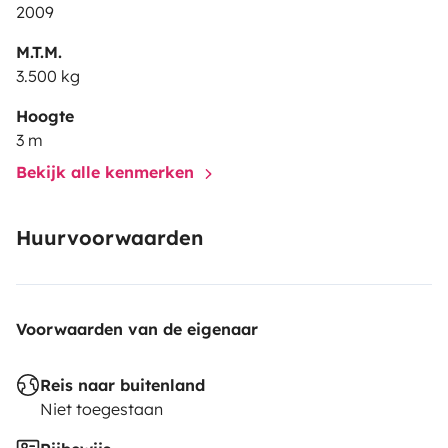
2009
M.T.M.
3.500 kg
Hoogte
3 m
Bekijk alle kenmerken
Huurvoorwaarden
Voorwaarden van de eigenaar
Reis naar buitenland
Niet toegestaan