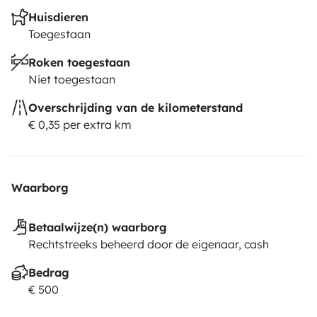
- Maquina de café (sobre pedido)
Huisdieren
Toegestaan
Roken toegestaan
Niet toegestaan
Overschrijding van de kilometerstand
€ 0,35 per extra km
Waarborg
Betaalwijze(n) waarborg
Rechtstreeks beheerd door de eigenaar, cash
Bedrag
€ 500
- Grelhador eletrico