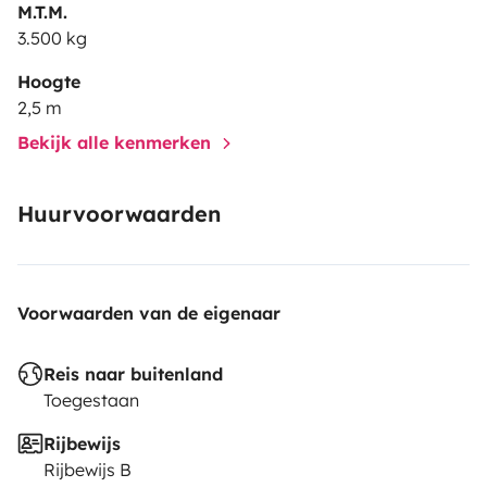
M.T.M.
3.500 kg
O QUE ESTÁ INCLUIDO :
Hoogte
2,5 m
Bekijk alle kenmerken
Huurvoorwaarden
- Microndas
Voorwaarden van de eigenaar
Reis naar buitenland
Toegestaan
Rijbewijs
Rijbewijs B