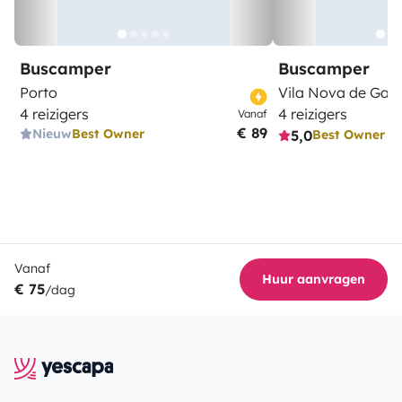
Buscamper
Buscamper
- Guarda Sol (sob pedido)
Porto
Vila Nova de Gaia
4 reizigers
4 reizigers
Vanaf
€ 89
Nieuw
Best Owner
5,0
Best Owner
- Tapa vento (sob pedido)
Vanaf
Huur aanvragen
€ 75
/dag