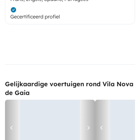
Gecertificeerd profiel
- Detergentes e material de limpeza
Gelijkaardige voertuigen rond Vila Nova
de Gaia
- Mesa e Cadeiras exteriores