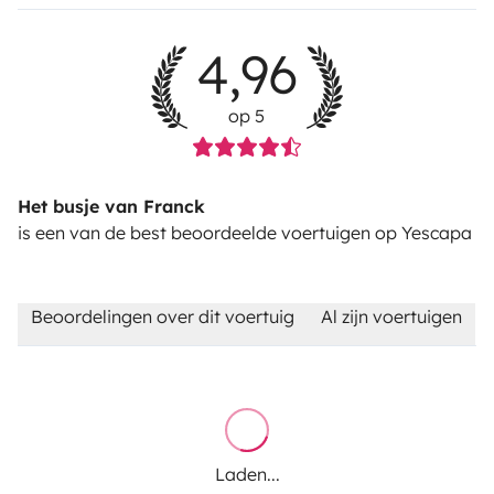
4,96
op 5
Het busje van Franck
is een van de best beoordeelde voertuigen op Yescapa
Beoordelingen over dit voertuig
Al zijn voertuigen
Laden...