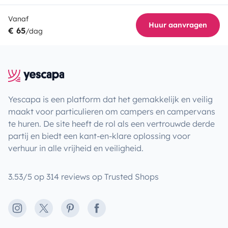
Vanaf
Huur aanvragen
€ 65
/dag
Yescapa is een platform dat het gemakkelijk en veilig
maakt voor particulieren om campers en campervans
te huren. De site heeft de rol als een vertrouwde derde
partij en biedt een kant-en-klare oplossing voor
verhuur in alle vrijheid en veiligheid.
3.53/5 op 314 reviews op Trusted Shops
Instagram
X
Pinterest
Facebook