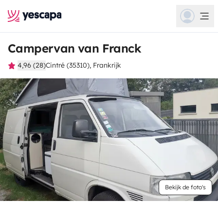
Campervan van Franck
4,96 (28)
Cintré (35310), Frankrijk
Bekijk de foto's