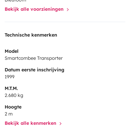
Bekijk alle voorzieningen
Technische kenmerken
Model
Smartcombee Transporter
Datum eerste inschrijving
1999
M.T.M.
2.680 kg
Hoogte
2 m
Bekijk alle kenmerken