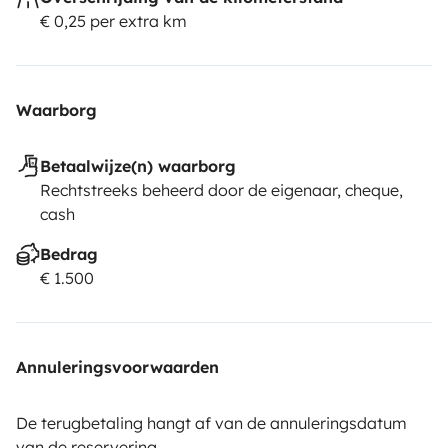
€ 0,25 per extra km
Waarborg
Betaalwijze(n) waarborg
Rechtstreeks beheerd door de eigenaar, cheque,
cash
Bedrag
€ 1.500
Annuleringsvoorwaarden
De terugbetaling hangt af van de annuleringsdatum
van de reservering.