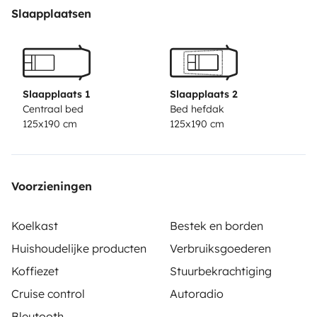
Slaapplaatsen
Slaapplaats 1
Slaapplaats 2
Centraal bed
Bed hefdak
125x190 cm
125x190 cm
Voorzieningen
Koelkast
Bestek en borden
Huishoudelijke producten
Verbruiksgoederen
Koffiezet
Stuurbekrachtiging
Cruise control
Autoradio
Bleutooth