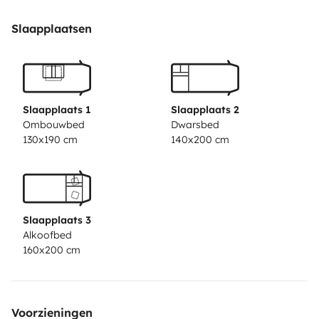
160x200cm, un grand lit sur soute 140x200cm puis la
dinette qui se transforme en lit 2 places.
-Nombreux
Slaapplaatsen
espaces de rangement ainsi qu'une penderie.
-Coin
cuisine équipé 'verres, assiettes, casseroles,... ' Plaque
gaz 3 bruleurs, évier, grand frigo congélateur ainsi
qu'une cafetière Dolce Gusto et une bouilloire.
-Espace
Slaapplaats 1
Slaapplaats 2
repas composée de 2 banquettes. -une TV + lecteur
Ombouwbed
Dwarsbed
130x190 cm
140x200 cm
DVD, .
- Climatisation dans la partie vie.
-Salle d'eau
avec douche entièrement refaite à neuve, WC, lavabo
ainsi que placards de rangement.
-Porte vélos 2 places.
- Panneau solaire de 500W, convertisseur 12v en 220V
Slaapplaats 3
pour être totalement autonome. bouteille gaz +1
Alkoofbed
rechange.
-Une énorme soute équipée de rangement
160x200 cm
supplémentaires vous y trouverez l’équipement utiles:
rallonges électriques, cales de stabilisations, table et
bancs, produits d'entretiens... et vous laisseras
Voorzieningen