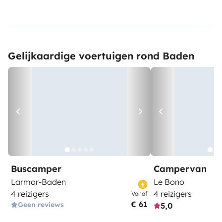
Gelijkaardige voertuigen rond Baden
Buscamper
Campervan
Larmor-Baden
Le Bono
4 reizigers
4 reizigers
Vanaf
€ 61
Geen reviews
5,0