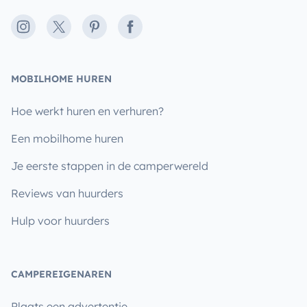
Instagram
X
Pinterest
Facebook
MOBILHOME HUREN
Hoe werkt huren en verhuren?
Een mobilhome huren
Je eerste stappen in de camperwereld
Reviews van huurders
Hulp voor huurders
CAMPEREIGENAREN
Plaats een advertentie