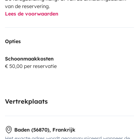
van de reservering.
Lees de voorwaarden
Opties
Schoonmaakkosten
€ 50,00 per reservatie
Vertrekplaats
Baden (56870), Frankrijk
Het exacte adres wordt gecommuniceerd wanneer de