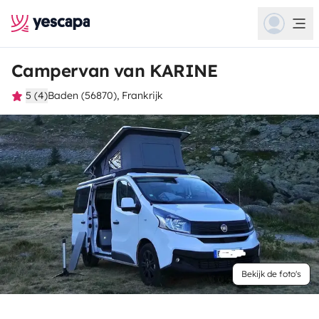
Campervan van KARINE
5 (4)
Baden (56870), Frankrijk
Bekijk de foto's