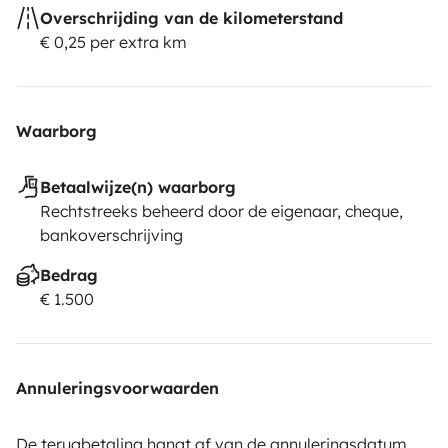
Overschrijding van de kilometerstand
€ 0,25 per extra km
Waarborg
Betaalwijze(n) waarborg
Rechtstreeks beheerd door de eigenaar, cheque,
bankoverschrijving
Bedrag
€ 1.500
Annuleringsvoorwaarden
De terugbetaling hangt af van de annuleringsdatum