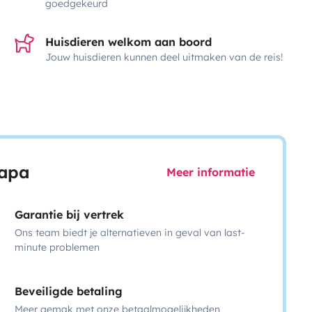
goedgekeurd
Huisdieren welkom aan boord
Jouw huisdieren kunnen deel uitmaken van de reis!
capa
Meer informatie
Garantie bij vertrek
Ons team biedt je alternatieven in geval van last-
minute problemen
Beveiligde betaling
Meer gemak met onze betaalmogelijkheden