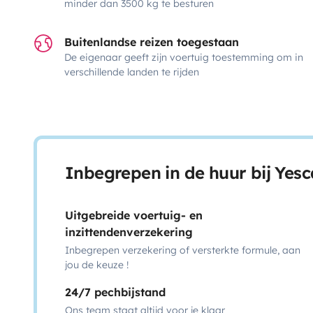
minder dan 3500 kg te besturen
Buitenlandse reizen toegestaan
De eigenaar geeft zijn voertuig toestemming om in
verschillende landen te rijden
Inbegrepen in de huur bij Yes
Uitgebreide voertuig- en
inzittendenverzekering
Inbegrepen verzekering of versterkte formule, aan
jou de keuze !
24/7 pechbijstand
Ons team staat altijd voor je klaar