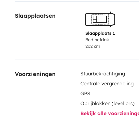
Slaapplaatsen
Slaapplaats 1
Bed hefdak
2x2 cm
Voorzieningen
Stuurbekrachtiging
Centrale vergrendeling
GPS
Oprijblokken (levellers)
Bekijk alle voorzienin