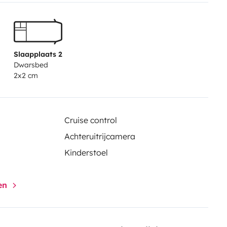
Slaapplaats 2
Dwarsbed
2x2 cm
Cruise control
Achteruitrijcamera
Kinderstoel
gen