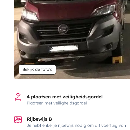
Bekijk de foto's
4 plaatsen met veiligheidsgordel
Plaatsen met veiligheidsgordel
Rijbewijs B
Je hebt enkel je rijbewijs nodig om dit voertuig van