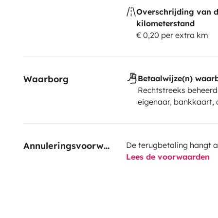
Overschrijding van 
kilometerstand
€ 0,20 per extra km
Waarborg
Betaalwijze(n) waar
Rechtstreeks beheerd
eigenaar, bankkaart, 
Annuleringsvoorwaarden
De terugbetaling hangt a
Lees de voorwaarden