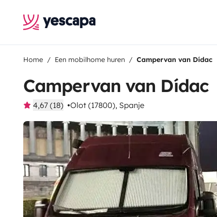
Home
Een mobilhome huren
Campervan van Dídac
Campervan van Dídac
4,67 (18)
Olot (17800), Spanje