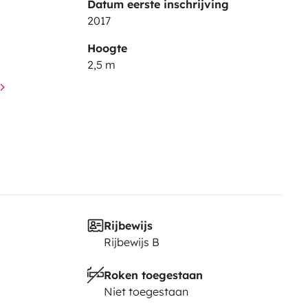
Datum eerste inschrijving
2017
Hoogte
2,5 m
Rijbewijs
Rijbewijs B
Roken toegestaan
Niet toegestaan