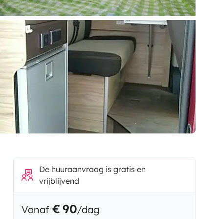
De huuraanvraag is gratis en
vrijblijvend
€ 90
Vanaf
/dag