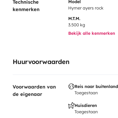
Technische 
Model
Hymer ayers rock
kenmerken
M.T.M.
3.500 kg
Bekijk alle kenmerken
Huurvoorwaarden
Voorwaarden van 
Reis naar buitenland
Toegestaan
de eigenaar
Huisdieren
Toegestaan