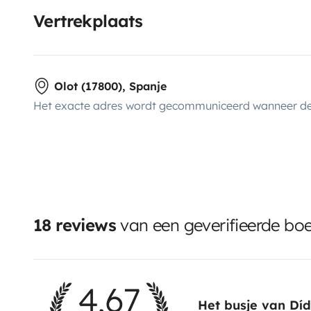
Vertrekplaats
Olot (17800), Spanje
Het exacte adres wordt gecommuniceerd wanneer de
18 reviews
van een geverifieerde bo
4,67
Het busje van Dí