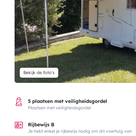
Bekijk de foto's
5 plaatsen met veiligheidsgordel
Plaatsen met veiligheidsgordel
Rijbewijs B
Je hebt enkel je rijbewijs nodig om dit voertuig van