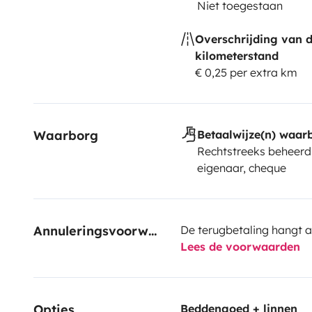
Niet toegestaan
Overschrijding van 
kilometerstand
€ 0,25 per extra km
Waarborg
Betaalwijze(n) waar
Rechtstreeks beheerd
eigenaar, cheque
Annuleringsvoorwaarden
De terugbetaling hangt a
Lees de voorwaarden
Opties
Beddengoed + linnen