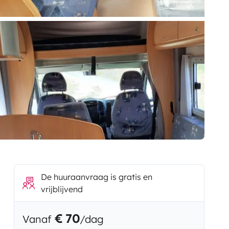
De huuraanvraag is gratis en
vrijblijvend
€ 70
Vanaf
/dag