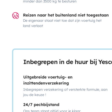
minder dan 3500 kg te besturen
Reizen naar het buitenland niet toegestaan
De eigenaar staat niet toe dat zijn voertuig het
land verlaat
Inbegrepen in de huur bij Yes
Uitgebreide voertuig- en
inzittendenverzekering
Inbegrepen verzekering of versterkte formule, aan
jou de keuze !
24/7 pechbijstand
Ons team staat altijd voor je klaar