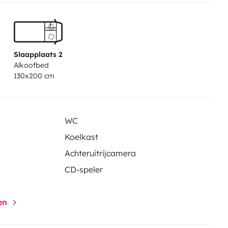
Slaapplaats 2
Alkoofbed
130x200 cm
WC
Koelkast
Achteruitrijcamera
CD-speler
gen