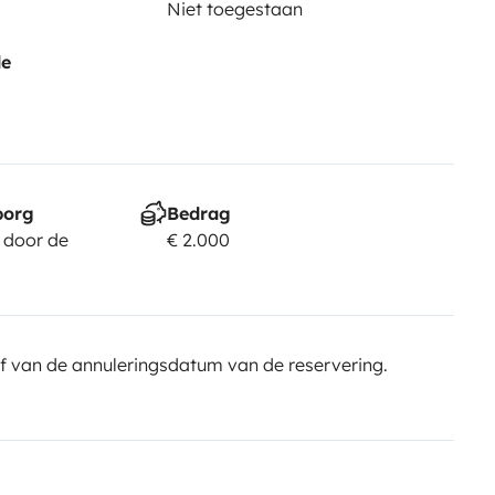
Niet toegestaan
de
borg
Bedrag
 door de
€ 2.000
f van de annuleringsdatum van de reservering.