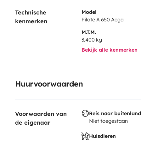
Technische 
Model
Pilote A 650 Aega
kenmerken
M.T.M.
3.400 kg
Bekijk alle kenmerken
Huurvoorwaarden
Voorwaarden van 
Reis naar buitenland
Niet toegestaan
de eigenaar
Huisdieren