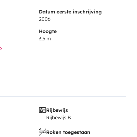
Datum eerste inschrijving
2006
Hoogte
3,5 m
Rijbewijs
Rijbewijs B
Roken toegestaan