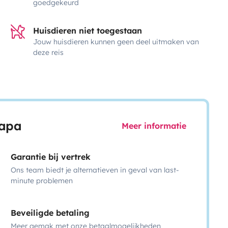
goedgekeurd
Huisdieren niet toegestaan
Jouw huisdieren kunnen geen deel uitmaken van
deze reis
capa
Meer informatie
Garantie bij vertrek
Ons team biedt je alternatieven in geval van last-
minute problemen
Beveiligde betaling
Meer gemak met onze betaalmogelijkheden