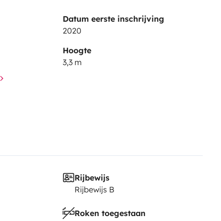
Datum eerste inschrijving
2020
Hoogte
3,3 m
Rijbewijs
Rijbewijs B
Roken toegestaan