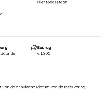
Niet toegestaan
de
borg
Bedrag
 door de
€ 1.200
f van de annuleringsdatum van de reservering.