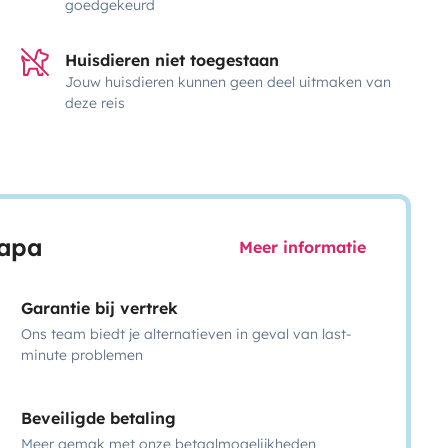
goedgekeurd
Huisdieren niet toegestaan
Jouw huisdieren kunnen geen deel uitmaken van
deze reis
capa
Meer informatie
Garantie bij vertrek
Ons team biedt je alternatieven in geval van last-
minute problemen
Beveiligde betaling
Meer gemak met onze betaalmogelijkheden