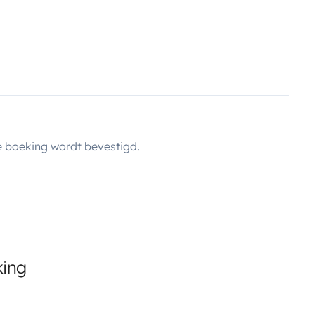
 boeking wordt bevestigd.
king