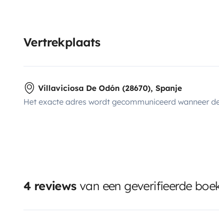
Vertrekplaats
Villaviciosa De Odón (28670), Spanje
Het exacte adres wordt gecommuniceerd wanneer de
4 reviews
van een geverifieerde boe