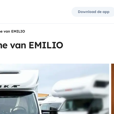
Download de app
me van EMILIO
ome van EMILIO