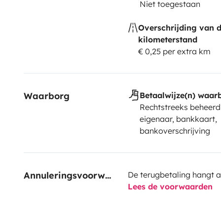
Niet toegestaan
Overschrijding van 
kilometerstand
€ 0,25 per extra km
Waarborg
Betaalwijze(n) waar
Rechtstreeks beheerd
eigenaar, bankkaart,
bankoverschrijving
Annuleringsvoorwaarden
De terugbetaling hangt a
Lees de voorwaarden