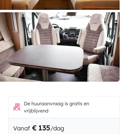
De huuraanvraag is gratis en
vrijblijvend
€ 135
Vanaf
/dag