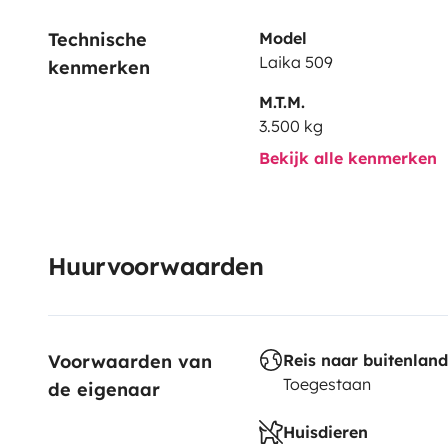
Technische 
Model
Laika 509
kenmerken
M.T.M.
3.500 kg
Bekijk alle kenmerken
Huurvoorwaarden
Voorwaarden van 
Reis naar buitenland
Toegestaan
de eigenaar
Huisdieren