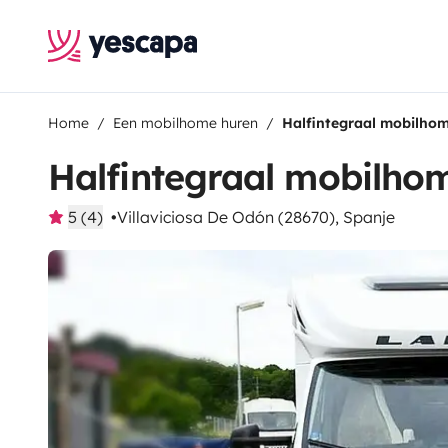
Home
Een mobilhome huren
Halfintegraal mobilho
Halfintegraal mobilh
5 (4)
Villaviciosa De Odón (28670), Spanje