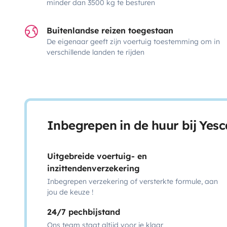
minder dan 3500 kg te besturen
Buitenlandse reizen toegestaan
De eigenaar geeft zijn voertuig toestemming om in
verschillende landen te rijden
Inbegrepen in de huur bij Yes
Uitgebreide voertuig- en
inzittendenverzekering
Inbegrepen verzekering of versterkte formule, aan
jou de keuze !
24/7 pechbijstand
Ons team staat altijd voor je klaar