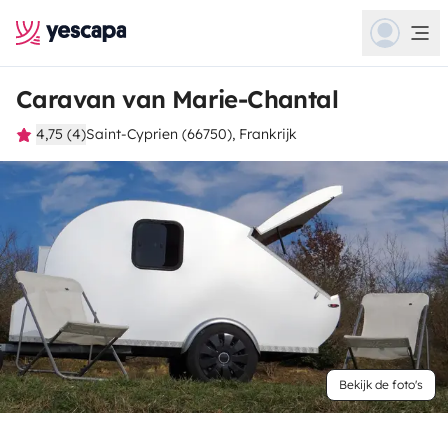
Caravan van Marie-Chantal
4,75 (4)
Saint-Cyprien (66750), Frankrijk
Bekijk de foto's