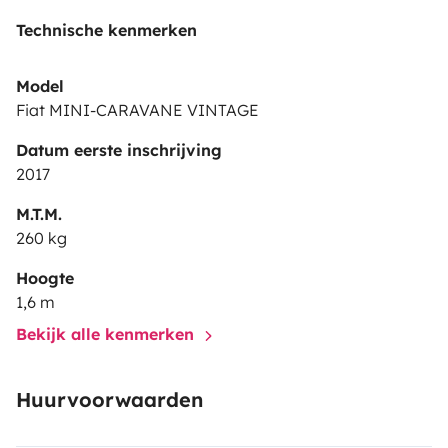
Technische kenmerken
Model
Fiat MINI-CARAVANE VINTAGE
Datum eerste inschrijving
2017
M.T.M.
260 kg
Hoogte
1,6 m
Bekijk alle kenmerken
Huurvoorwaarden