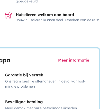
goedgekeurd
Huisdieren welkom aan boord
Jouw huisdieren kunnen deel uitmaken van de reis!
capa
Meer informatie
Garantie bij vertrek
Ons team biedt je alternatieven in geval van last-
minute problemen
Beveiligde betaling
Meer gemak met onze betaalmogelijkheden