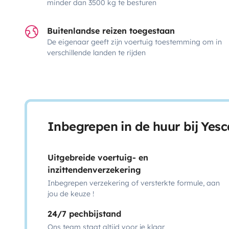
minder dan 3500 kg te besturen
Buitenlandse reizen toegestaan
De eigenaar geeft zijn voertuig toestemming om in
verschillende landen te rijden
Inbegrepen in de huur bij Yes
Uitgebreide voertuig- en
inzittendenverzekering
Inbegrepen verzekering of versterkte formule, aan
jou de keuze !
24/7 pechbijstand
Ons team staat altijd voor je klaar