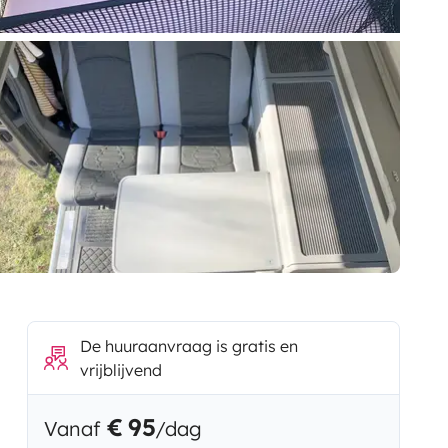
De huuraanvraag is gratis en
vrijblijvend
€ 95
Vanaf
/dag