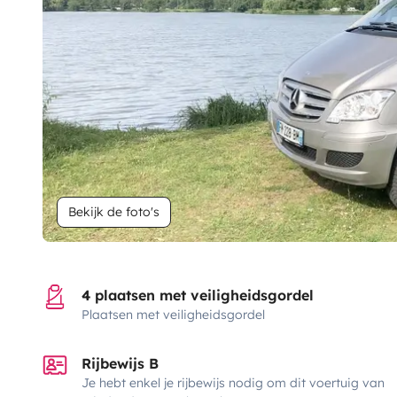
Bekijk de foto's
4 plaatsen met veiligheidsgordel
Plaatsen met veiligheidsgordel
Rijbewijs B
Je hebt enkel je rijbewijs nodig om dit voertuig van