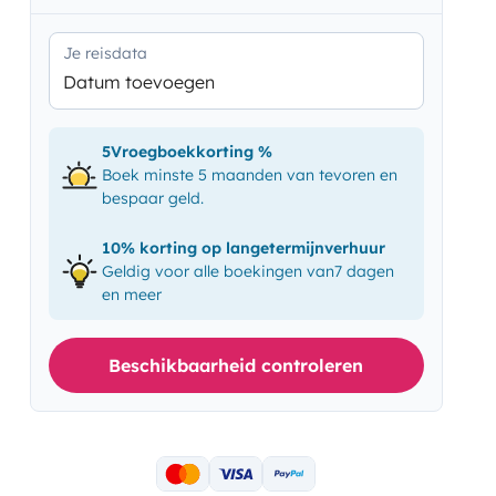
Je reisdata
Datum toevoegen
5Vroegboekkorting %
Boek minste 5 maanden van tevoren en
bespaar geld.
10% korting op langetermijnverhuur
Geldig voor alle boekingen van7 dagen
en meer
Beschikbaarheid controleren