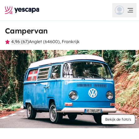
Campervan
4,96 (67)
Anglet (64600), Frankrijk
Bekijk de foto's