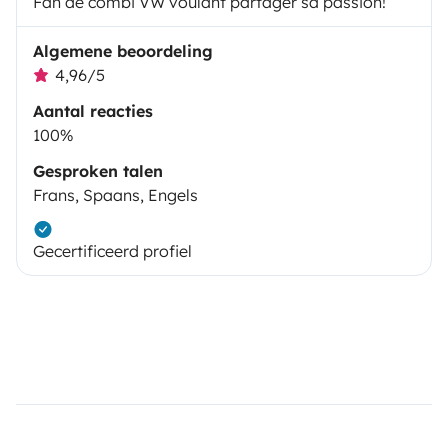
Fan de combi VW voulant partager sa passion!
Algemene beoordeling
4,96/5
Aantal reacties
100%
Gesproken talen
Frans, Spaans, Engels
Gecertificeerd profiel