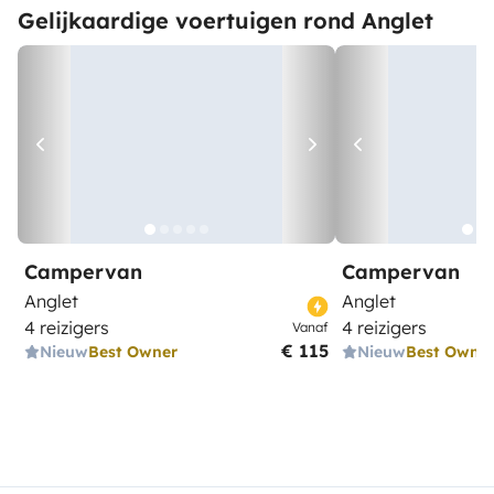
Gelijkaardige voertuigen rond Anglet
Campervan
Campervan
Anglet
Anglet
4 reizigers
4 reizigers
Vanaf
€ 115
Nieuw
Best Owner
Nieuw
Best Owne