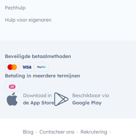
Pechhulp
Hulp voor eigenaren
Beveiligde betaalmethoden
Betaling in meerdere termijnen
Download in
Beschikbaar via
de App Store
Google Play
Blog
Contacteer ons
Rekrutering