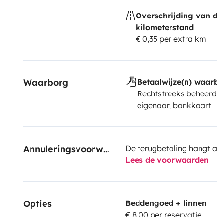
Overschrijding van 
kilometerstand
€ 0,35 per extra km
Waarborg
Betaalwijze(n) waar
Rechtstreeks beheerd
eigenaar, bankkaart
Annuleringsvoorwaarden
De terugbetaling hangt a
Lees de voorwaarden
Opties
Beddengoed + linnen
€ 8,00 per reservatie