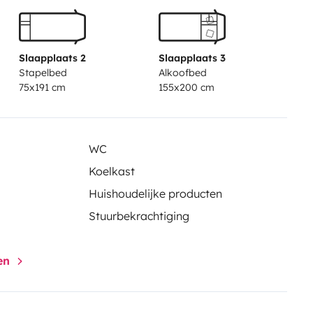
Slaapplaats 2
Slaapplaats 3
Stapelbed
Alkoofbed
75x191 cm
155x200 cm
WC
Koelkast
Huishoudelijke producten
Stuurbekrachtiging
gen