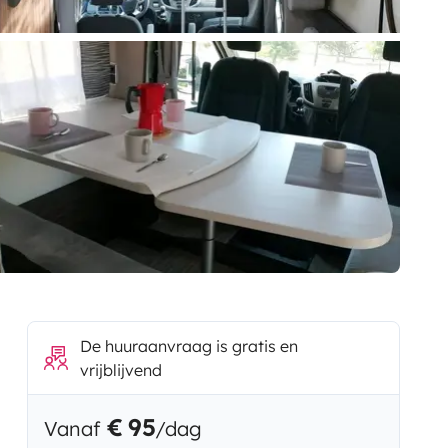
De huuraanvraag is gratis en
vrijblijvend
€ 95
Vanaf
/dag