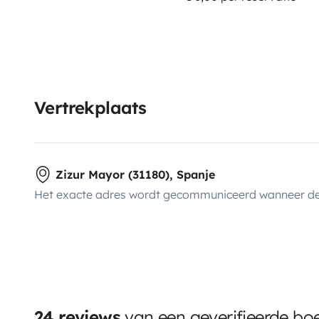
Vertrekplaats
Zizur Mayor (31180), Spanje
Het exacte adres wordt gecommuniceerd wanneer de
24 reviews
van een geverifieerde bo