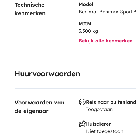
Technische 
Model
Benimar Benimar Sport 
kenmerken
M.T.M.
3.500 kg
Bekijk alle kenmerken
Huurvoorwaarden
Voorwaarden van 
Reis naar buitenland
Toegestaan
de eigenaar
Huisdieren
Niet toegestaan