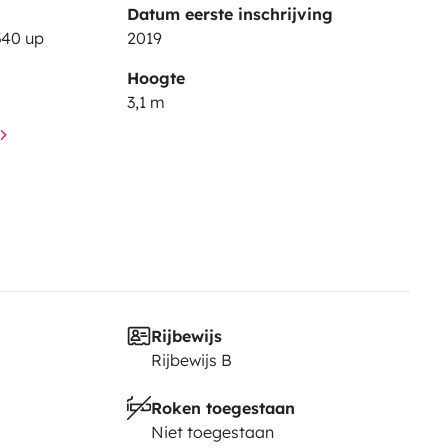
Datum eerste inschrijving
340 up
2019
Hoogte
3,1 m
Rijbewijs
Rijbewijs B
Roken toegestaan
Niet toegestaan