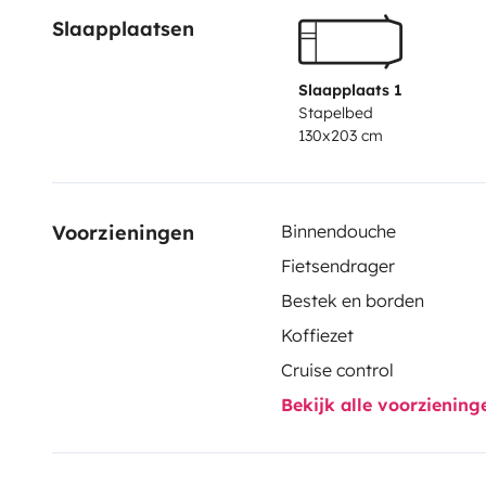
Slaapplaatsen
Slaapplaats 1
Stapelbed
130x203 cm
Voorzieningen
Binnendouche
Fietsendrager
Bestek en borden
Koffiezet
Cruise control
Bekijk alle voorzienin