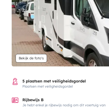
Bekijk de foto's
5 plaatsen met veiligheidsgordel
Plaatsen met veiligheidsgordel
Rijbewijs B
Je hebt enkel je rijbewijs nodig om dit voertuig van