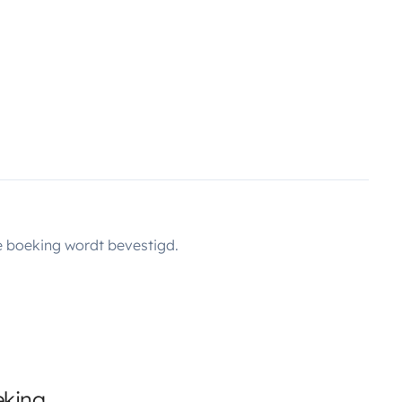
 boeking wordt bevestigd.
eking