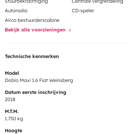
Stuurbekrachtiging
Centrale vergrendeling
Autoradio
CD-speler
Airco bestuurderscabine
Bekijk alle voorzieningen
Technische kenmerken
Model
Doblo Maxi 1.6 Fiat Weinsberg
Datum eerste inschrijving
2018
M.T.M.
1.750 kg
Hoogte