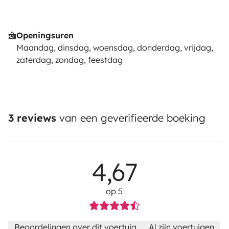
Openingsuren
Maandag, dinsdag, woensdag, donderdag, vrijdag,
zaterdag, zondag, feestdag
3 reviews
van een geverifieerde boeking
4,67
op 5
Beoordelingen over dit voertuig
Al zijn voertuigen