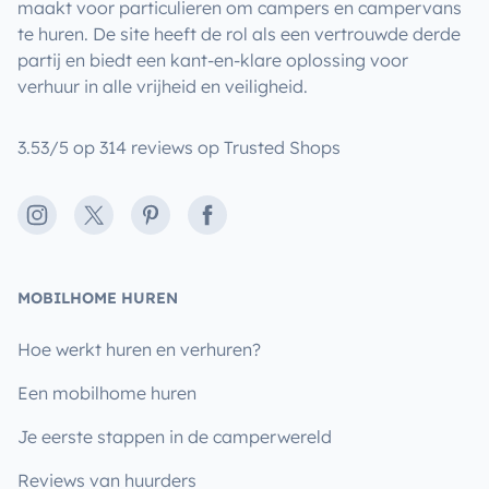
maakt voor particulieren om campers en campervans
te huren. De site heeft de rol als een vertrouwde derde
partij en biedt een kant-en-klare oplossing voor
verhuur in alle vrijheid en veiligheid.
3.53/5 op 314 reviews op Trusted Shops
Instagram
X
Pinterest
Facebook
MOBILHOME HUREN
Hoe werkt huren en verhuren?
Een mobilhome huren
Je eerste stappen in de camperwereld
Reviews van huurders