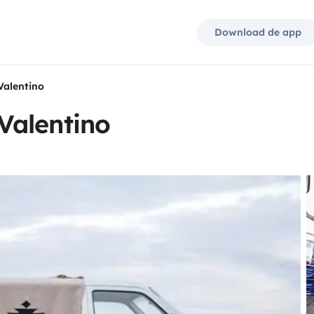
Download de app
alentino
Valentino