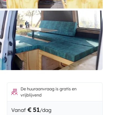
De huuraanvraag is gratis en
vrijblijvend
€ 51
Vanaf
/dag