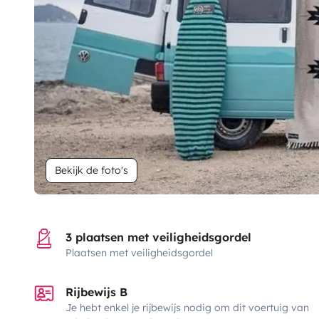
Bekijk de foto's
3 plaatsen met veiligheidsgordel
Plaatsen met veiligheidsgordel
Rijbewijs B
Je hebt enkel je rijbewijs nodig om dit voertuig van