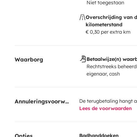
Niet toegestaan
Overschrijding van 
kilometerstand
€ 0,30 per extra km
Waarborg
Betaalwijze(n) waar
Rechtstreeks beheerd
eigenaar, cash
Annuleringsvoorwaarden
De terugbetaling hangt a
Lees de voorwaarden
Opties
Badhanddoeken