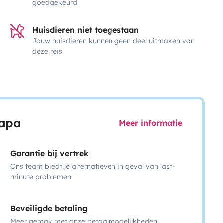
goedgekeurd
Huisdieren niet toegestaan
Jouw huisdieren kunnen geen deel uitmaken van
deze reis
capa
Meer informatie
Garantie bij vertrek
Ons team biedt je alternatieven in geval van last-
minute problemen
Beveiligde betaling
Meer gemak met onze betaalmogelijkheden