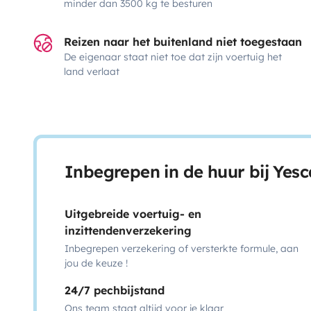
minder dan 3500 kg te besturen
Reizen naar het buitenland niet toegestaan
De eigenaar staat niet toe dat zijn voertuig het
land verlaat
Inbegrepen in de huur bij Yes
Uitgebreide voertuig- en
inzittendenverzekering
Inbegrepen verzekering of versterkte formule, aan
jou de keuze !
24/7 pechbijstand
Ons team staat altijd voor je klaar