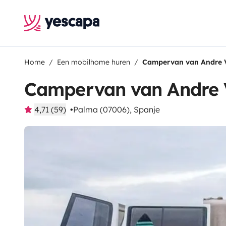
Home
Een mobilhome huren
Campervan van Andre V
Campervan van Andre 
4,71 (59)
Palma (07006), Spanje