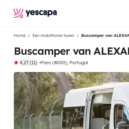
Home
Een mobilhome huren
Buscamper van ALEX
Buscamper van ALEX
4,27 (11)
Faro (8000), Portugal