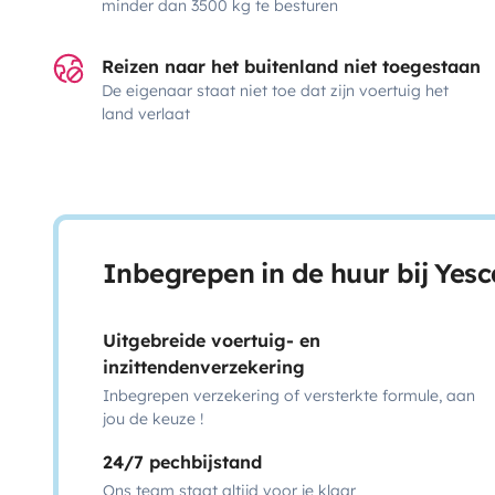
minder dan 3500 kg te besturen
Reizen naar het buitenland niet toegestaan
De eigenaar staat niet toe dat zijn voertuig het
land verlaat
Inbegrepen in de huur bij Yes
Uitgebreide voertuig- en
inzittendenverzekering
Inbegrepen verzekering of versterkte formule, aan
jou de keuze !
24/7 pechbijstand
Ons team staat altijd voor je klaar