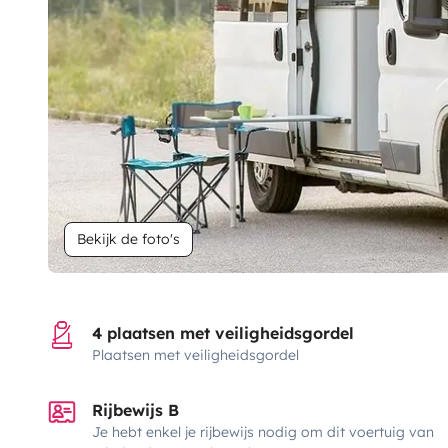
Bekijk de foto's
4 plaatsen met veiligheidsgordel
Plaatsen met veiligheidsgordel
Rijbewijs B
Je hebt enkel je rijbewijs nodig om dit voertuig van