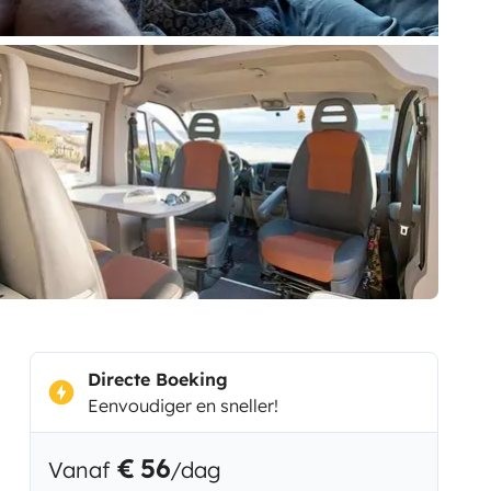
Directe Boeking
Eenvoudiger en sneller!
€ 56
Vanaf
/dag