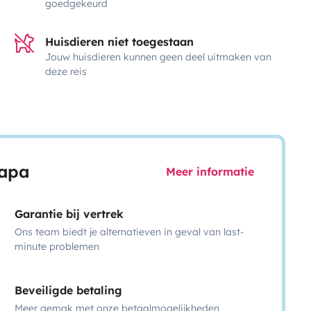
goedgekeurd
Huisdieren niet toegestaan
Jouw huisdieren kunnen geen deel uitmaken van
deze reis
capa
Meer informatie
Garantie bij vertrek
Ons team biedt je alternatieven in geval van last-
minute problemen
Beveiligde betaling
Meer gemak met onze betaalmogelijkheden