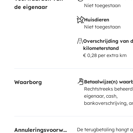
Niet toegestaan
de eigenaar
Huisdieren
Niet toegestaan
Overschrijding van 
kilometerstand
€ 0,28 per extra km
Waarborg
Betaalwijze(n) waar
Rechtstreeks beheerd
eigenaar, cash,
bankoverschrijving, a
Annuleringsvoorwaarden
De terugbetaling hangt a