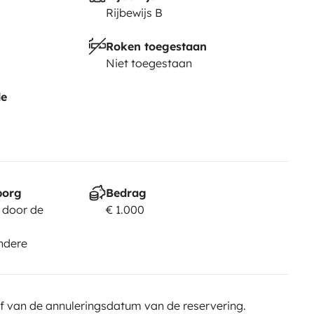
Rijbewijs B
Roken toegestaan
Niet toegestaan
de
borg
Bedrag
 door de
€ 1.000
ndere
f van de annuleringsdatum van de reservering.