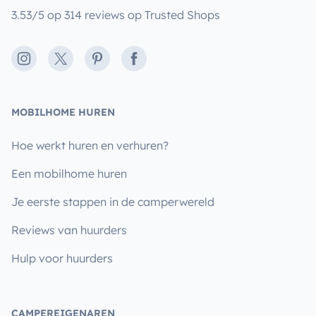
3.53/5 op 314 reviews op Trusted Shops
Instagram
X
Pinterest
Facebook
MOBILHOME HUREN
Hoe werkt huren en verhuren?
Een mobilhome huren
Je eerste stappen in de camperwereld
Reviews van huurders
Hulp voor huurders
CAMPEREIGENAREN