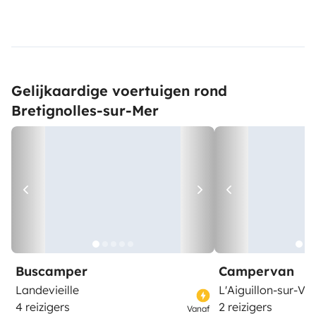
Gelijkaardige voertuigen rond
Bretignolles-sur-Mer
Buscamper
Campervan
Landevieille
L'Aiguillon-sur-Vie
4 reizigers
2 reizigers
Vanaf