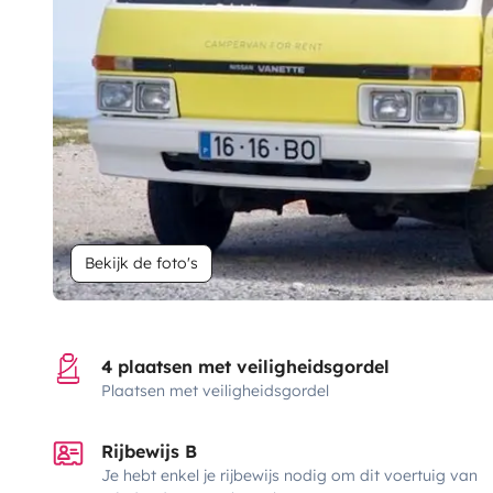
Bekijk de foto's
4 plaatsen met veiligheidsgordel
Plaatsen met veiligheidsgordel
Rijbewijs B
Je hebt enkel je rijbewijs nodig om dit voertuig van