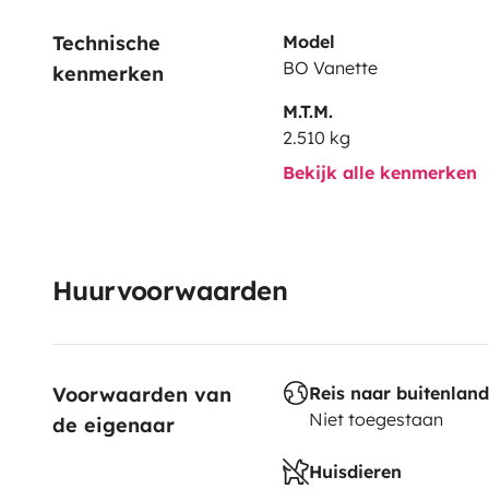
Technische 
Model
BO Vanette
kenmerken
M.T.M.
2.510 kg
Bekijk alle kenmerken
Huurvoorwaarden
Voorwaarden van 
Reis naar buitenland
Niet toegestaan
de eigenaar
Huisdieren