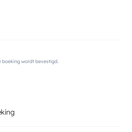
 boeking wordt bevestigd.
eking