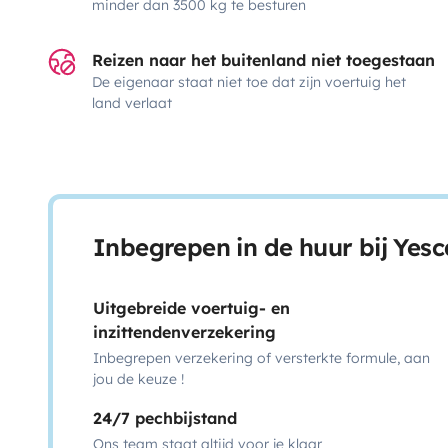
minder dan 3500 kg te besturen
Reizen naar het buitenland niet toegestaan
De eigenaar staat niet toe dat zijn voertuig het
land verlaat
Inbegrepen in de huur bij Yes
Uitgebreide voertuig- en
inzittendenverzekering
Inbegrepen verzekering of versterkte formule, aan
jou de keuze !
24/7 pechbijstand
Ons team staat altijd voor je klaar