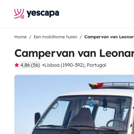
Home
Een mobilhome huren
Campervan van Leona
Campervan van Leona
4,86 (56)
Lisboa (1990-392), Portugal