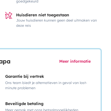
goedgekeurd
Huisdieren niet toegestaan
Jouw huisdieren kunnen geen deel uitmaken van
deze reis
capa
Meer informatie
Garantie bij vertrek
Ons team biedt je alternatieven in geval van last-
minute problemen
Beveiligde betaling
Meer gemak met onze betaalmogelijkheden