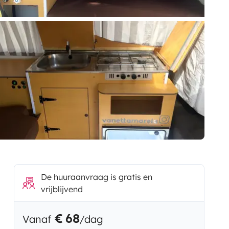
De huuraanvraag is gratis en
vrijblijvend
€ 68
Vanaf
/dag