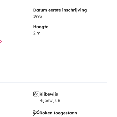
Datum eerste inschrijving
1993
Hoogte
2 m
Rijbewijs
Rijbewijs B
Roken toegestaan