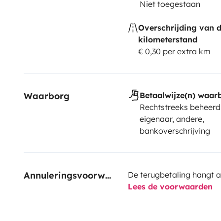
Niet toegestaan
Overschrijding van 
kilometerstand
€ 0,30 per extra km
Waarborg
Betaalwijze(n) waar
Rechtstreeks beheerd
eigenaar, andere,
bankoverschrijving
Annuleringsvoorwaarden
De terugbetaling hangt a
Lees de voorwaarden