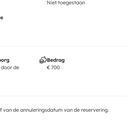
Niet toegestaan
de
borg
Bedrag
 door de
€ 700
f van de annuleringsdatum van de reservering.