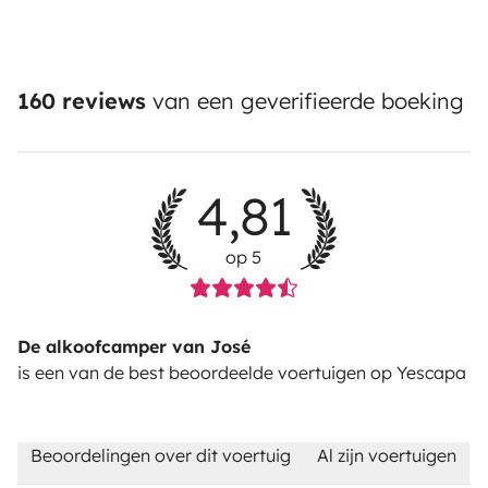
160 reviews
van een geverifieerde boeking
4,81
op 5
De alkoofcamper van José
is een van de best beoordeelde voertuigen op Yescapa
Beoordelingen over dit voertuig
Al zijn voertuigen