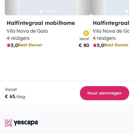
Halfintegraal mobilhome
Halfintegraal
Vila Nova de Gaia
Vila Nova de Gaia
4 reizigers
4 reizigers
Vanaf
5,0
€ 80
5,0
Best Owner
Best Owner
Vanaf
Huur aanvragen
€ 65
/dag