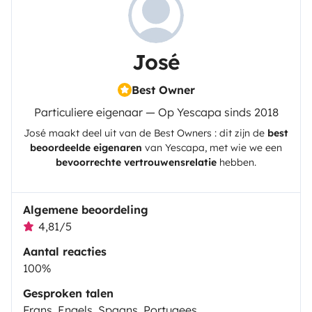
José
Best Owner
Particuliere eigenaar — Op Yescapa sinds 2018
José
maakt deel uit van de Best Owners : dit zijn de
best
beoordeelde eigenaren
van
Yescapa
, met wie we een
bevoorrechte vertrouwensrelatie
hebben.
Algemene beoordeling
4,81/5
Aantal reacties
100%
Gesproken talen
Frans, Engels, Spaans, Portugees