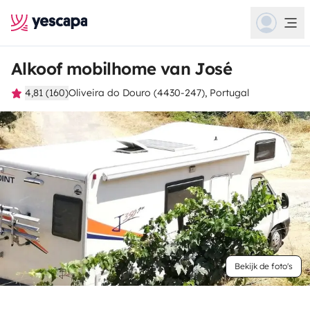
Alkoof mobilhome van José
4,81 (160)
Oliveira do Douro (4430-247), Portugal
Bekijk de foto's