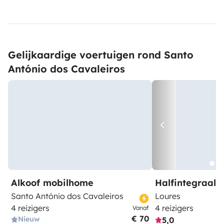
Gelijkaardige voertuigen rond Santo
António dos Cavaleiros
Alkoof mobilhome
Halfintegraal
Santo António dos Cavaleiros
Loures
4 reizigers
4 reizigers
Vanaf
€ 70
Nieuw
5,0