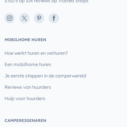
3.53/5 op 314 reviews op Trusted Shops
Instagram
X
Pinterest
Facebook
MOBILHOME HUREN
Hoe werkt huren en verhuren?
Een mobilhome huren
Je eerste stappen in de camperwereld
Reviews van huurders
Hulp voor huurders
CAMPEREIGENAREN