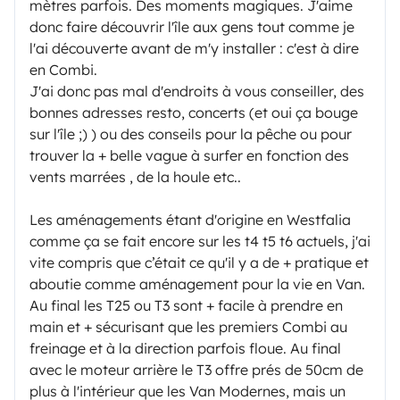
mètres parfois. Des moments magiques. J'aime
donc faire découvrir l'île aux gens tout comme je
l'ai découverte avant de m'y installer : c'est à dire
en Combi.
J'ai donc pas mal d'endroits à vous conseiller, des
bonnes adresses resto, concerts (et oui ça bouge
sur l'île ;) ) ou des conseils pour la pêche ou pour
trouver la + belle vague à surfer en fonction des
vents marrées , de la houle etc..
Les aménagements étant d'origine en Westfalia
comme ça se fait encore sur les t4 t5 t6 actuels, j'ai
vite compris que c’était ce qu'il y a de + pratique et
aboutie comme aménagement pour la vie en Van.
Au final les T25 ou T3 sont + facile à prendre en
main et + sécurisant que les premiers Combi au
freinage et à la direction parfois floue. Au final
avec le moteur arrière le T3 offre prés de 50cm de
plus à l'intérieur que les Van Modernes, mais un