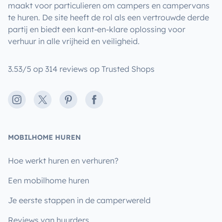
maakt voor particulieren om campers en campervans
te huren. De site heeft de rol als een vertrouwde derde
partij en biedt een kant-en-klare oplossing voor
verhuur in alle vrijheid en veiligheid.
3.53/5 op 314 reviews op Trusted Shops
Instagram
X
Pinterest
Facebook
MOBILHOME HUREN
Hoe werkt huren en verhuren?
Een mobilhome huren
Je eerste stappen in de camperwereld
Reviews van huurders