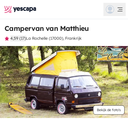
Campervan van Matthieu
4,59 (17)
La Rochelle (17000), Frankrijk
Bekijk de foto's