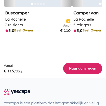
Buscamper
Campervan
La Rochelle
La Rochelle
3 reizigers
5 reizigers
Vanaf
5,0
€ 110
5,0
Best Owner
Best Owner
Vanaf
Huur aanvragen
€ 115
/dag
Yescapa is een platform dat het gemakkelijk en veilig