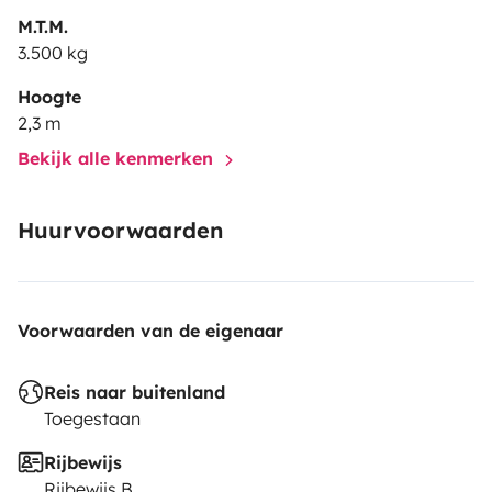
M.T.M.
3.500 kg
Hoogte
2,3 m
Bekijk alle kenmerken
Huurvoorwaarden
Voorwaarden van de eigenaar
Reis naar buitenland
Toegestaan
Rijbewijs
Rijbewijs B