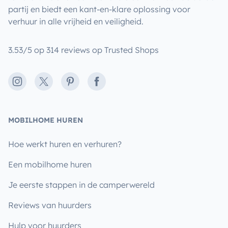
partij en biedt een kant-en-klare oplossing voor
verhuur in alle vrijheid en veiligheid.
3.53/5 op 314 reviews op Trusted Shops
Instagram
X
Pinterest
Facebook
MOBILHOME HUREN
Hoe werkt huren en verhuren?
Een mobilhome huren
Je eerste stappen in de camperwereld
Reviews van huurders
Hulp voor huurders