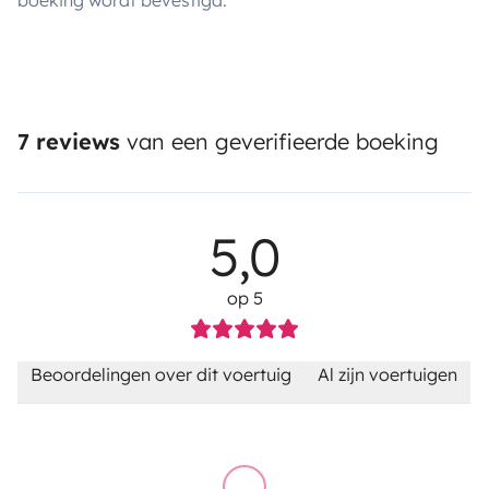
boeking wordt bevestigd.
7 reviews
van een geverifieerde boeking
5,0
op 5
Beoordelingen over dit voertuig
Al zijn voertuigen