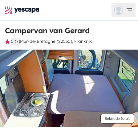
Campervan van Gerard
5 (7)
Mûr-de-Bretagne (22530), Frankrijk
Bekijk de foto's