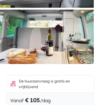
De huuraanvraag is gratis en
vrijblijvend
€ 105
Vanaf
/dag