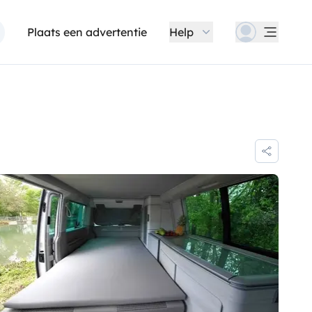
Plaats een advertentie
Help