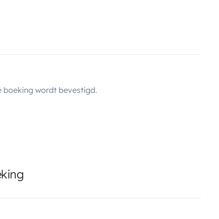
 boeking wordt bevestigd.
eking