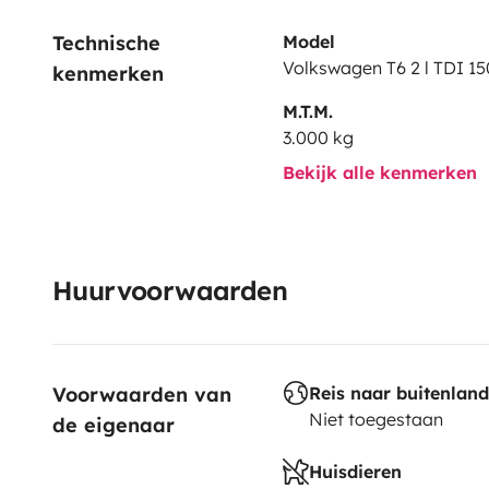
Technische 
Model
Volkswagen T6 2 l TDI 15
kenmerken
M.T.M.
3.000 kg
Bekijk alle kenmerken
Huurvoorwaarden
Voorwaarden van 
Reis naar buitenland
Niet toegestaan
de eigenaar
Huisdieren