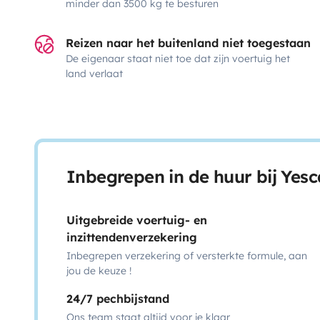
minder dan 3500 kg te besturen
Reizen naar het buitenland niet toegestaan
De eigenaar staat niet toe dat zijn voertuig het
land verlaat
Inbegrepen in de huur bij Yes
Uitgebreide voertuig- en
inzittendenverzekering
Inbegrepen verzekering of versterkte formule, aan
jou de keuze !
24/7 pechbijstand
Ons team staat altijd voor je klaar