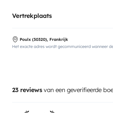
Vertrekplaats
Poulx (30320), Frankrijk
Het exacte adres wordt gecommuniceerd wanneer de
23 reviews
van een geverifieerde bo