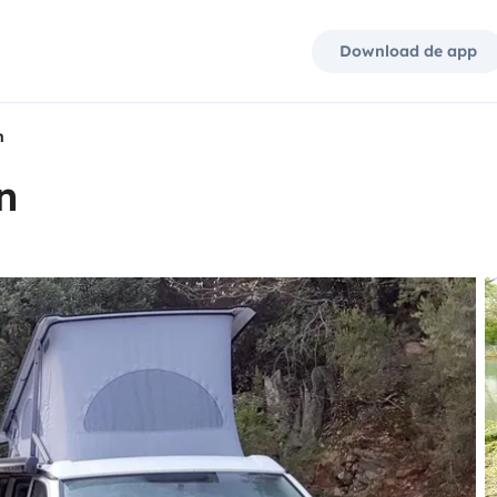
Download de app
n
n