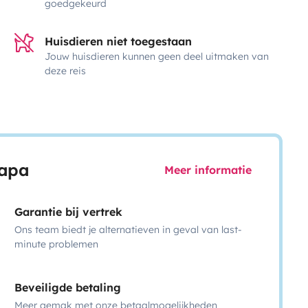
goedgekeurd
Huisdieren niet toegestaan
Jouw huisdieren kunnen geen deel uitmaken van
deze reis
capa
Meer informatie
Garantie bij vertrek
Ons team biedt je alternatieven in geval van last-
minute problemen
Beveiligde betaling
Meer gemak met onze betaalmogelijkheden