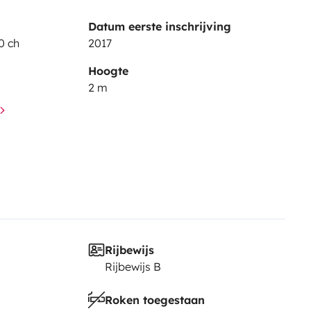
Datum eerste inschrijving
0 ch
2017
Hoogte
2 m
Rijbewijs
Rijbewijs B
Roken toegestaan