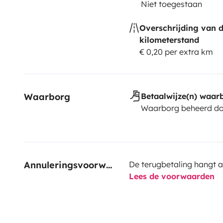
Niet toegestaan
Overschrijding van 
kilometerstand
€ 0,20 per extra km
Waarborg
Betaalwijze(n) waar
Waarborg beheerd do
Annuleringsvoorwaarden
De terugbetaling hangt a
Lees de voorwaarden