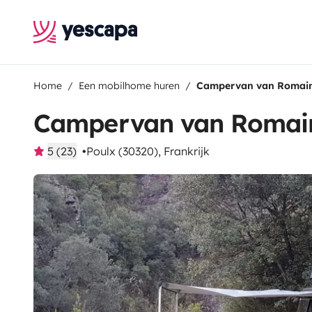
Home
Een mobilhome huren
Campervan van Romai
Campervan van Romai
5 (23)
Poulx (30320), Frankrijk