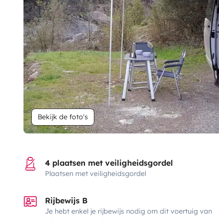
Bekijk de foto's
4 plaatsen met veiligheidsgordel
Plaatsen met veiligheidsgordel
Rijbewijs B
Je hebt enkel je rijbewijs nodig om dit voertuig van