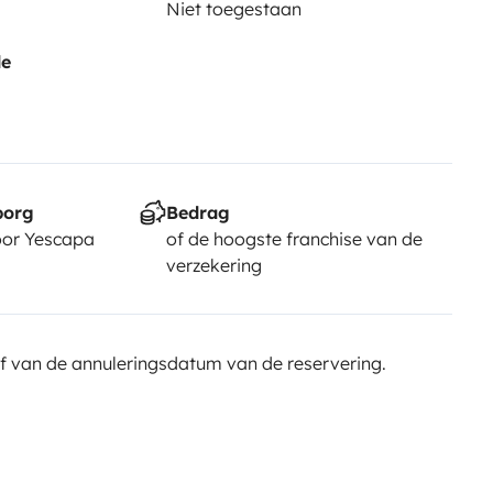
Niet toegestaan
de
borg
Bedrag
or Yescapa
of de hoogste franchise van de
verzekering
f van de annuleringsdatum van de reservering.