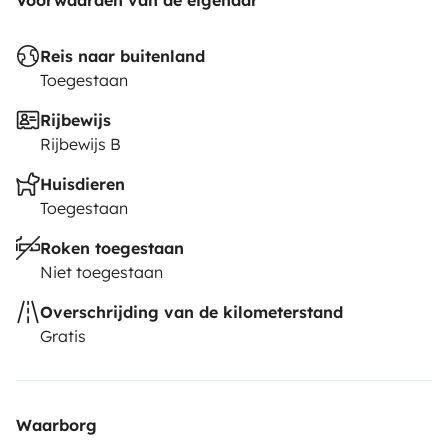
Voorwaarden van de eigenaar
Reis naar buitenland
Toegestaan
Rijbewijs
Rijbewijs B
Huisdieren
Toegestaan
Roken toegestaan
Niet toegestaan
Overschrijding van de kilometerstand
Gratis
Waarborg