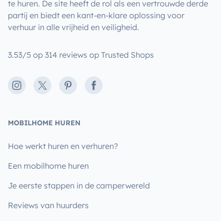
te huren. De site heeft de rol als een vertrouwde derde
partij en biedt een kant-en-klare oplossing voor
verhuur in alle vrijheid en veiligheid.
3.53/5 op 314 reviews op Trusted Shops
Instagram
X
Pinterest
Facebook
MOBILHOME HUREN
Hoe werkt huren en verhuren?
Een mobilhome huren
Je eerste stappen in de camperwereld
Reviews van huurders