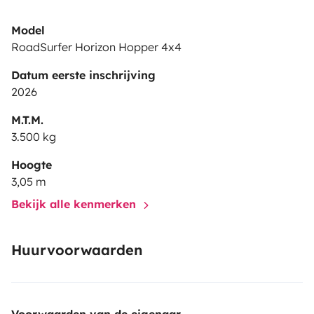
Model
RoadSurfer Horizon Hopper 4x4
Datum eerste inschrijving
2026
M.T.M.
3.500 kg
Hoogte
3,05 m
Bekijk alle kenmerken
Huurvoorwaarden