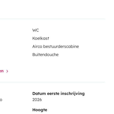
WC
Koelkast
Airco bestuurderscabine
Buitendouche
gen
Datum eerste inschrijving
do
2026
Hoogte