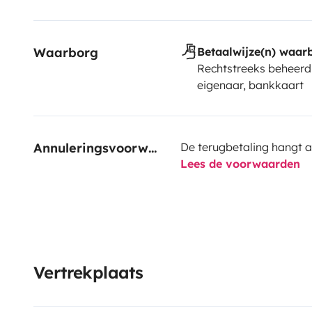
Waarborg
Betaalwijze(n) waar
Rechtstreeks beheerd
eigenaar, bankkaart
Annuleringsvoorwaarden
De terugbetaling hangt a
Lees de voorwaarden
Vertrekplaats