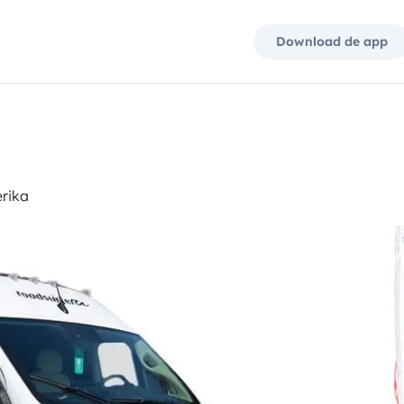
Download de app
erika