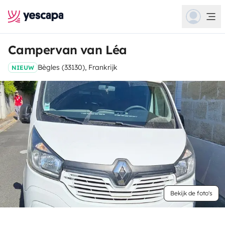
Campervan van Léa
Bègles (33130), Frankrijk
NIEUW
Bekijk de foto's