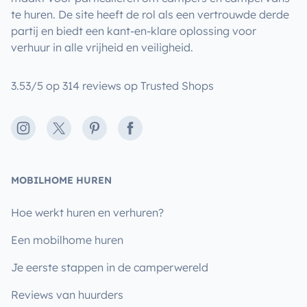
te huren. De site heeft de rol als een vertrouwde derde
partij en biedt een kant-en-klare oplossing voor
verhuur in alle vrijheid en veiligheid.
3.53/5 op 314 reviews op Trusted Shops
Instagram
X
Pinterest
Facebook
MOBILHOME HUREN
Hoe werkt huren en verhuren?
Een mobilhome huren
Je eerste stappen in de camperwereld
Reviews van huurders