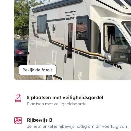
Bekijk de foto's
5 plaatsen met veiligheidsgordel
Plaatsen met veiligheidsgordel
Rijbewijs B
Je hebt enkel je rijbewijs nodig om dit voertuig van