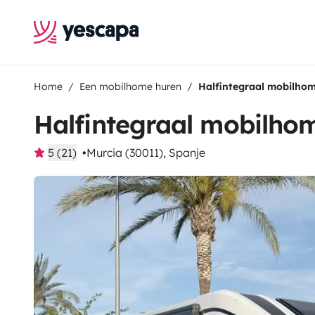
Home
Een mobilhome huren
Halfintegraal mobilho
Halfintegraal mobilho
5 (21)
Murcia (30011), Spanje