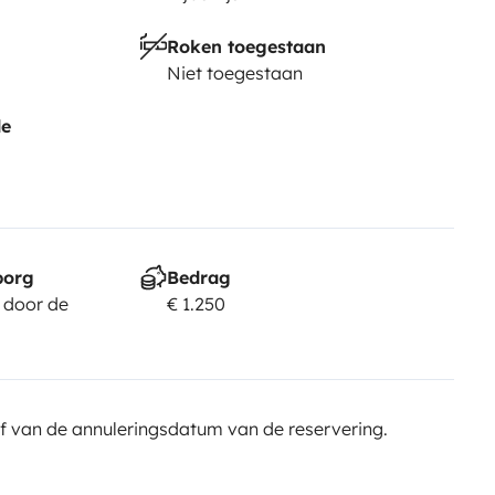
Roken toegestaan
Niet toegestaan
de
borg
Bedrag
 door de
€ 1.250
f van de annuleringsdatum van de reservering.