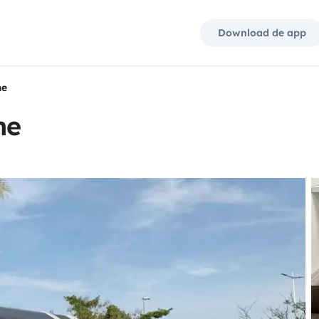
Download de app
me
me