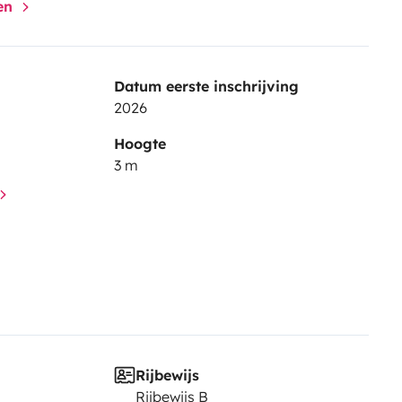
gen
Datum eerste inschrijving
2026
Hoogte
3 m
Rijbewijs
Rijbewijs B