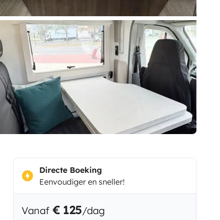
Directe Boeking
Eenvoudiger en sneller!
€ 125
Vanaf
/dag