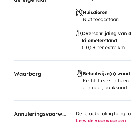
Huisdieren
Niet toegestaan
Overschrijding van 
kilometerstand
€ 0,59 per extra km
Waarborg
Betaalwijze(n) waar
Rechtstreeks beheerd
eigenaar, bankkaart
Annuleringsvoorwaarden
De terugbetaling hangt a
Lees de voorwaarden