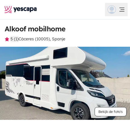
Alkoof mobilhome
5 (1)
Cáceres (10005), Spanje
Bekijk de foto's