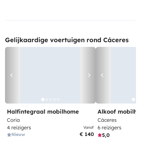
Gelijkaardige voertuigen rond Cáceres
Halfintegraal mobilhome
Alkoof mobilh
Coria
Cáceres
4 reizigers
6 reizigers
Vanaf
€ 140
Nieuw
5,0