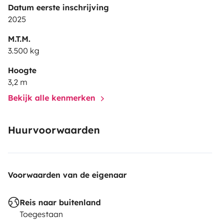
Datum eerste inschrijving
2025
M.T.M.
3.500 kg
Hoogte
3,2 m
Bekijk alle kenmerken
Huurvoorwaarden
Voorwaarden van de eigenaar
Reis naar buitenland
Toegestaan