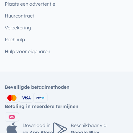
Plaats een advertentie
Huurcontract
Verzekering
Pechhulp
Hulp voor eigenaren
Beveiligde betaalmethoden
Betaling in meerdere termijnen
Download in
Beschikbaar via
de App Store
Google Play