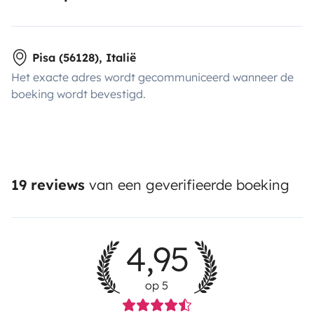
Pisa (56128), Italië
Het exacte adres wordt gecommuniceerd wanneer de
boeking wordt bevestigd.
19 reviews
van een geverifieerde boeking
4,95
op 5