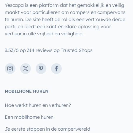
Yescapa is een platform dat het gemakkelijk en veilig
maakt voor particulieren om campers en campervans
te huren. De site heeft de rol als een vertrouwde derde
partij en biedt een kant-en-klare oplossing voor
verhuur in alle vrijheid en veiligheid.
3.53/5 op 314 reviews op Trusted Shops
Instagram
X
Pinterest
Facebook
MOBILHOME HUREN
Hoe werkt huren en verhuren?
Een mobilhome huren
Je eerste stappen in de camperwereld