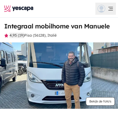
Integraal mobilhome van Manuele
4,95 (19)
Pisa (56128), Italië
Bekijk de foto's