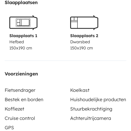
Slaapplaatsen
Slaapplaats 1
Slaapplaats 2
Hefbed
Dwarsbed
150x190 cm
150x190 cm
Voorzieningen
Fietsendrager
Koelkast
Bestek en borden
Huishoudelijke producten
Koffiezet
Stuurbekrachtiging
Cruise control
Achteruitrijcamera
GPS