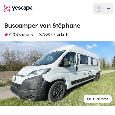
Buscamper van Stéphane
4 (1)
Schiltigheim (67300), Frankrijk
Bekijk de foto's