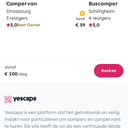
Campervan
Buscamper
Strasbourg
Schiltigheim
3 reizigers
4 reizigers
Vanaf
5,0
€ 59
5,0
Best Owner
Vanaf
Boeken
€ 100
/dag
Yescapa is een platform dat het gemakkelijk en veilig
maakt voor particulieren om campers en campervans
te huren. De site heeft de rol als een vertrouwde derde