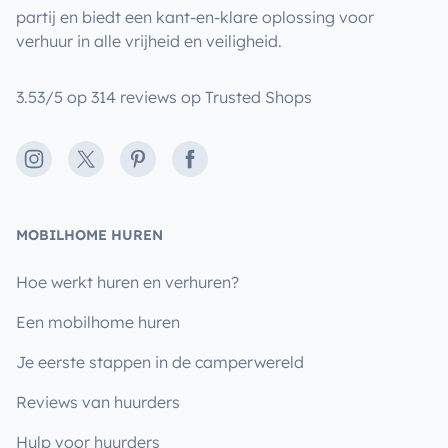
partij en biedt een kant-en-klare oplossing voor
verhuur in alle vrijheid en veiligheid.
3.53/5 op 314 reviews op Trusted Shops
Instagram
X
Pinterest
Facebook
MOBILHOME HUREN
Hoe werkt huren en verhuren?
Een mobilhome huren
Je eerste stappen in de camperwereld
Reviews van huurders
Hulp voor huurders