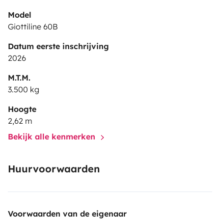
Model
Giottiline 60B
Datum eerste inschrijving
2026
M.T.M.
3.500 kg
Hoogte
2,62 m
Bekijk alle kenmerken
Huurvoorwaarden
Voorwaarden van de eigenaar