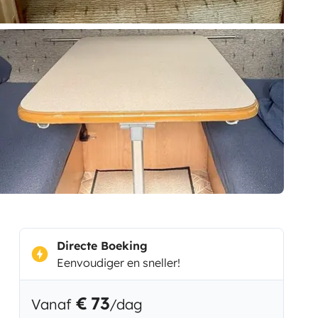
Directe Boeking
Eenvoudiger en sneller!
€ 73
Vanaf
/dag