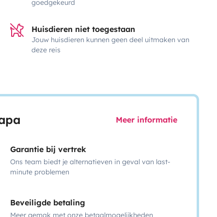
goedgekeurd
Huisdieren niet toegestaan
Jouw huisdieren kunnen geen deel uitmaken van
deze reis
capa
Meer informatie
Garantie bij vertrek
Ons team biedt je alternatieven in geval van last-
minute problemen
Beveiligde betaling
Meer gemak met onze betaalmogelijkheden