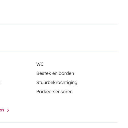
WC
Bestek en borden
n
Stuurbekrachtiging
Parkeersensoren
gen