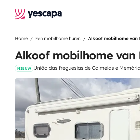
Home
Een mobilhome huren
Alkoof mobilhome van 
Alkoof mobilhome van 
União das freguesias de Colmeias e Memória
NIEUW