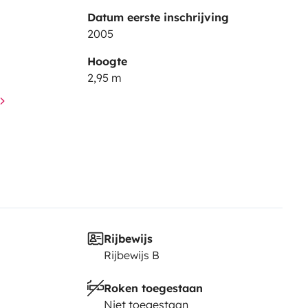
Datum eerste inschrijving
2005
Hoogte
2,95 m
Rijbewijs
Rijbewijs B
Roken toegestaan
Niet toegestaan