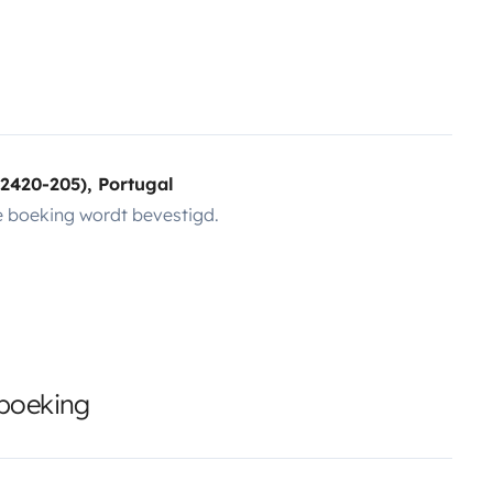
2420-205), Portugal
 boeking wordt bevestigd.
 boeking