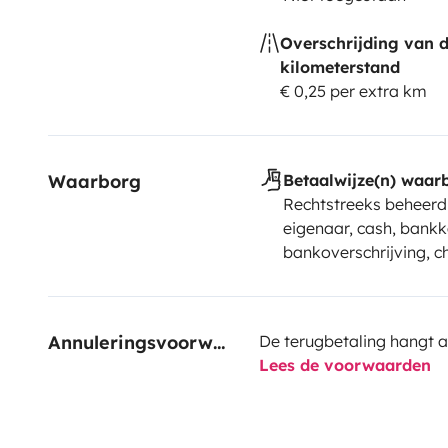
Overschrijding van 
kilometerstand
€ 0,25 per extra km
Waarborg
Betaalwijze(n) waar
Rechtstreeks beheerd
eigenaar, cash, bankk
bankoverschrijving, 
Annuleringsvoorwaarden
De terugbetaling hangt a
Lees de voorwaarden