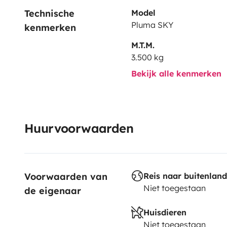
Technische 
Model
Pluma SKY
kenmerken
M.T.M.
3.500 kg
Bekijk alle kenmerken
Huurvoorwaarden
Voorwaarden van 
Reis naar buitenland
Niet toegestaan
de eigenaar
Huisdieren
Niet toegestaan