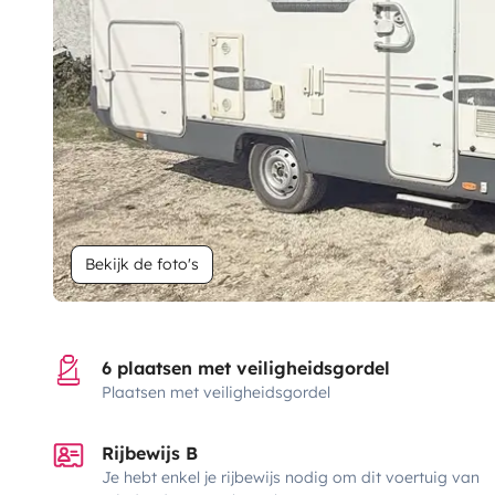
Bekijk de foto's
6 plaatsen met veiligheidsgordel
Plaatsen met veiligheidsgordel
Rijbewijs B
Je hebt enkel je rijbewijs nodig om dit voertuig van