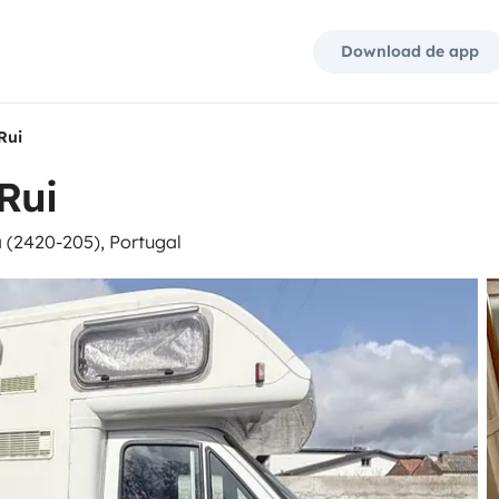
Download de app
Rui
Rui
 (2420-205), Portugal