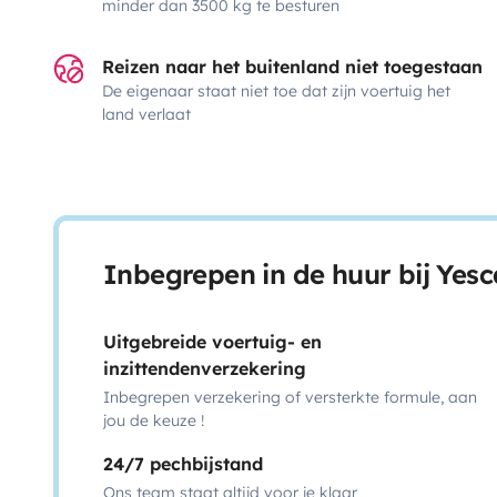
minder dan 3500 kg te besturen
Reizen naar het buitenland niet toegestaan
De eigenaar staat niet toe dat zijn voertuig het
land verlaat
Inbegrepen in de huur bij Yes
Uitgebreide voertuig- en
inzittendenverzekering
Inbegrepen verzekering of versterkte formule, aan
jou de keuze !
24/7 pechbijstand
Ons team staat altijd voor je klaar