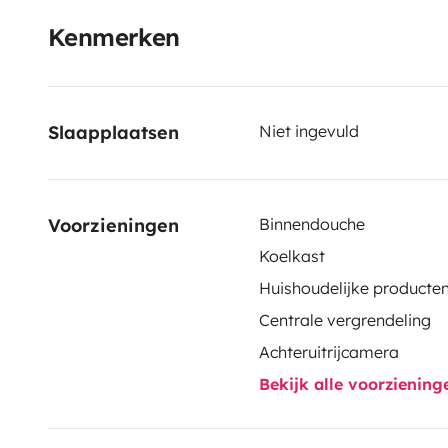
Kenmerken
Slaapplaatsen
Niet ingevuld
Voorzieningen
Binnendouche
Koelkast
Huishoudelijke producte
Centrale vergrendeling
Achteruitrijcamera
Bekijk alle voorzienin