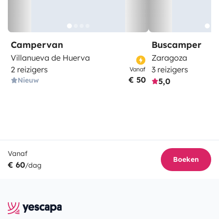
Campervan
Buscamper
Villanueva de Huerva
Zaragoza
2 reizigers
3 reizigers
Vanaf
€ 50
Nieuw
5,0
Vanaf
Boeken
€ 60
/dag