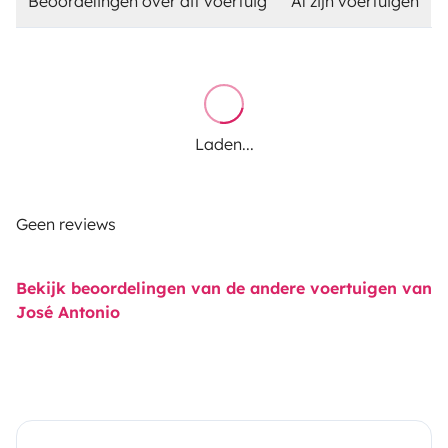
Beoordelingen over dit voertuig
Al zijn voertuigen
Laden...
Geen reviews
Bekijk beoordelingen van de andere voertuigen van
José Antonio