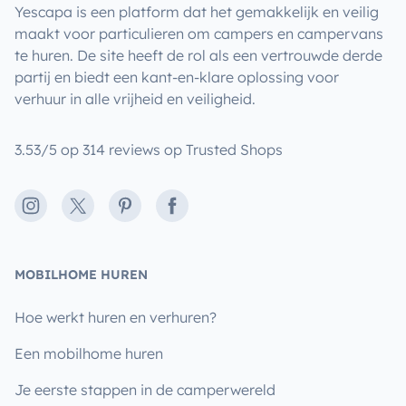
Yescapa is een platform dat het gemakkelijk en veilig
maakt voor particulieren om campers en campervans
te huren. De site heeft de rol als een vertrouwde derde
partij en biedt een kant-en-klare oplossing voor
verhuur in alle vrijheid en veiligheid.
3.53/5 op 314 reviews op Trusted Shops
Instagram
X
Pinterest
Facebook
MOBILHOME HUREN
Hoe werkt huren en verhuren?
Een mobilhome huren
Je eerste stappen in de camperwereld