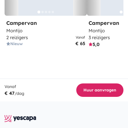
Campervan
Campervan
Montijo
Montijo
2 reizigers
3 reizigers
Vanaf
€ 65
Nieuw
5,0
Vanaf
Huur aanvragen
€ 47
/dag