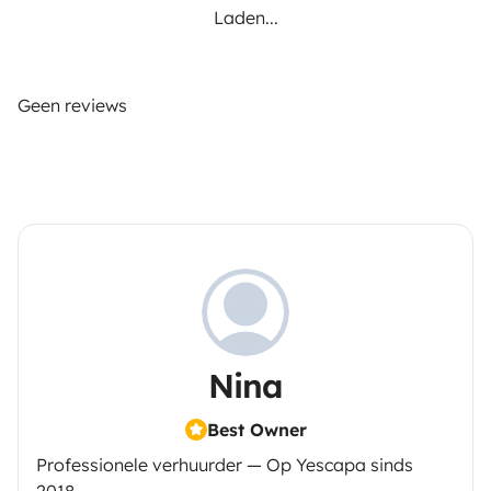
Laden...
Geen reviews
Nina
Best Owner
Professionele verhuurder — Op Yescapa sinds
2018