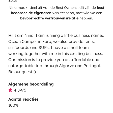
Nina
maakt deel uit van de Best Owners : dit zijn de
best
beoordeelde eigenaren
van
Yescapa
, met wie we een
bevoorrechte vertrouwensrelatie
hebben.
Hi! I am Nina. I am running a little business named
Ocean Camper in Faro, we also provide tents,
surfboards and SUPs. I have a small team
working together with me in this exciting business.
Our mission is to provide you an affordable and
unforgettable trip through Algarve and Portugal.
Be our guest :)
Algemene beoordeling
4,89/5
Aantal reacties
100%