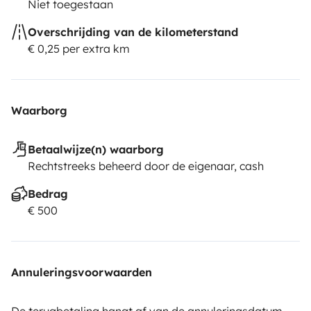
Niet toegestaan
Overschrijding van de kilometerstand
€ 0,25 per extra km
Waarborg
Betaalwijze(n) waarborg
Rechtstreeks beheerd door de eigenaar, cash
Bedrag
€ 500
Annuleringsvoorwaarden
De terugbetaling hangt af van de annuleringsdatum