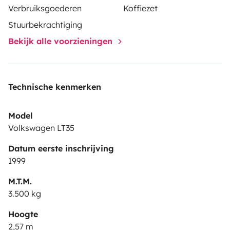
Verbruiksgoederen
Koffiezet
Stuurbekrachtiging
Bekijk alle voorzieningen
Technische kenmerken
Model
Volkswagen LT35
Datum eerste inschrijving
1999
M.T.M.
3.500 kg
Hoogte
2,57 m