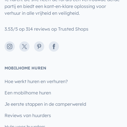
partij en biedt een kant-en-klare oplossing voor
verhuur in alle vrijheid en veiligheid.
3.53/5 op 314 reviews op Trusted Shops
Instagram
X
Pinterest
Facebook
MOBILHOME HUREN
Hoe werkt huren en verhuren?
Een mobilhome huren
Je eerste stappen in de camperwereld
Reviews van huurders
Hulp voor huurders