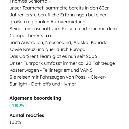
Thomas Schlömp –
unser Teamchef, sammelte bereits in den 80er
Jahren erste berufliche Erfahrungen bei einer
großen regionalen Autovermietung.
Seine Leidenschaft zum Reisen führte ihn mit dem
Camper bereits u.a.
nach Australien, Neuseeland, Alaska, Kanada
sowie Kreuz und quer durch Europa.
Das Car2rent Team gibt es nun seit 2006
Unser Fuhrpark umfasst immer ca. 20 Fahrzeuge
Kastenwagen - Teilintegriert und VANS
Sie reisen mit Fahrzeugen von Pössl - Clever-
Sunlight - Dethleffs und Hymer
Algemene beoordeling
NIEUW
Aantal reacties
100%