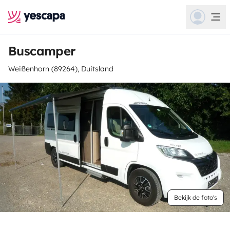
Buscamper
Weißenhorn (89264), Duitsland
Bekijk de foto's