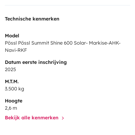
Technische kenmerken
Model
Pössl Pössl Summit Shine 600 Solar- Markise-AHK-
Navi-RKF
Datum eerste inschrijving
2025
M.T.M.
3.500 kg
Hoogte
2,6 m
Bekijk alle kenmerken