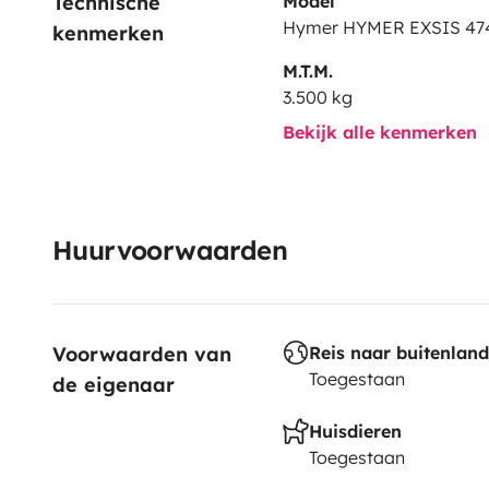
Technische 
Model
Hymer HYMER EXSIS 47
kenmerken
M.T.M.
3.500 kg
Bekijk alle kenmerken
Huurvoorwaarden
Voorwaarden van 
Reis naar buitenland
Toegestaan
de eigenaar
Huisdieren
Toegestaan