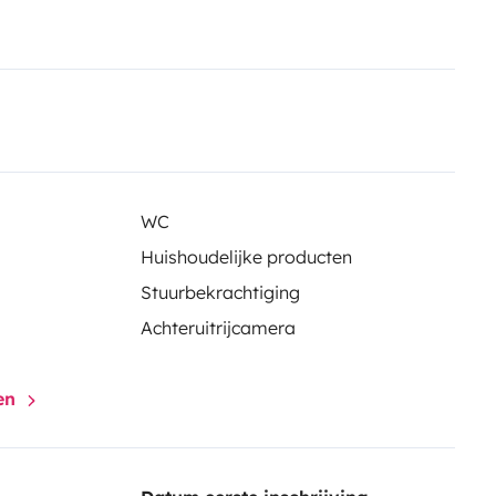
WC
Huishoudelijke producten
Stuurbekrachtiging
Achteruitrijcamera
gen