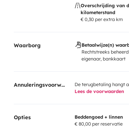
Overschrijding van 
kilometerstand
€ 0,30 per extra km
Waarborg
Betaalwijze(n) waar
Rechtstreeks beheerd
eigenaar, bankkaart
Annuleringsvoorwaarden
De terugbetaling hangt a
Lees de voorwaarden
Opties
Beddengoed + linnen
€ 80,00 per reservatie