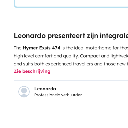
Leonardo presenteert zijn integra
The
Hymer Exsis 474
is the ideal motorhome for thos
high level comfort and quality. Compact and lightweig
and suits both experienced travellers and those new
Zie beschrijving
interior is bright and well laid out with a welcoming l
functional kitchen and a complete bathroom with show
a pleasant environment in every season while genero
Leonardo
Professionele verhuurder
bring everything you need for your holiday. Ideal for
Hymer Exsis 474 turns every trip into a relaxing and 
weekend breaks or road trips