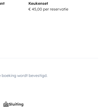
nt
Keukenset
€ 45,00 per reservatie
 boeking wordt bevestigd.
Sluiting