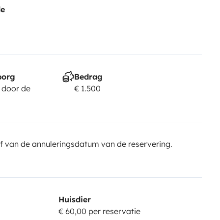
de
borg
Bedrag
 door de
€ 1.500
f van de annuleringsdatum van de reservering.
Huisdier
€ 60,00 per reservatie