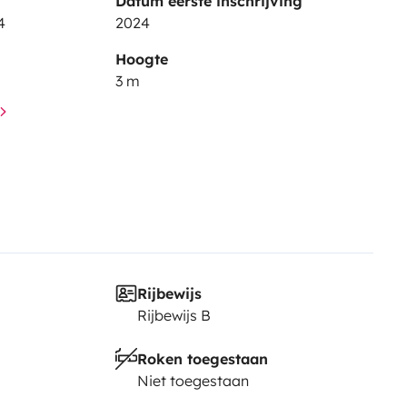
Datum eerste inschrijving
4
2024
Hoogte
3 m
Rijbewijs
Rijbewijs B
Roken toegestaan
Niet toegestaan