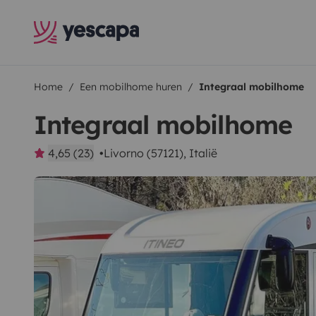
Home
Een mobilhome huren
Integraal mobilhome
Integraal mobilhome
4,65 (23)
Livorno (57121), Italië