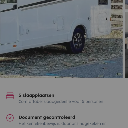
5 slaapplaatsen
Comfortabel slaapgedeelte voor 5 personen
Document gecontroleerd
Het kentekenbewijs is door ons nagekeken en