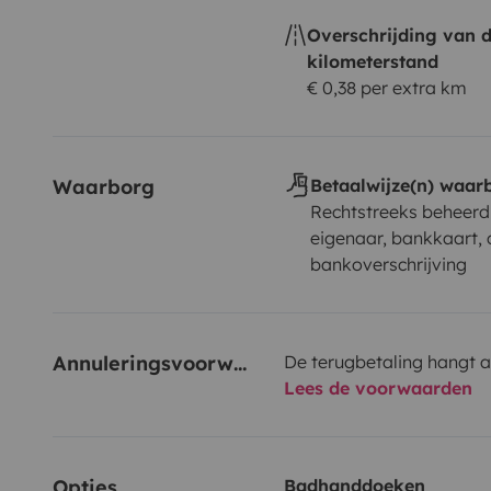
Overschrijding van 
kilometerstand
€ 0,38 per extra km
Waarborg
Betaalwijze(n) waar
Rechtstreeks beheerd
eigenaar, bankkaart, 
bankoverschrijving
Annuleringsvoorwaarden
De terugbetaling hangt a
Lees de voorwaarden
Opties
Badhanddoeken