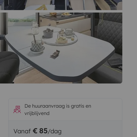
De huuraanvraag is gratis en
vrijblijvend
€ 85
Vanaf
/dag