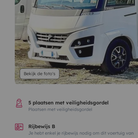
Bekijk de foto's
5 plaatsen met veiligheidsgordel
Plaatsen met veiligheidsgordel
Rijbewijs B
Je hebt enkel je rijbewijs nodig om dit voertuig van