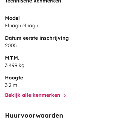
Technische kenmerken
Model
Elnagh elnagh
Datum eerste inschrijving
2005
M.T.M.
3.499 kg
Hoogte
3,2 m
Bekijk alle kenmerken
Huurvoorwaarden