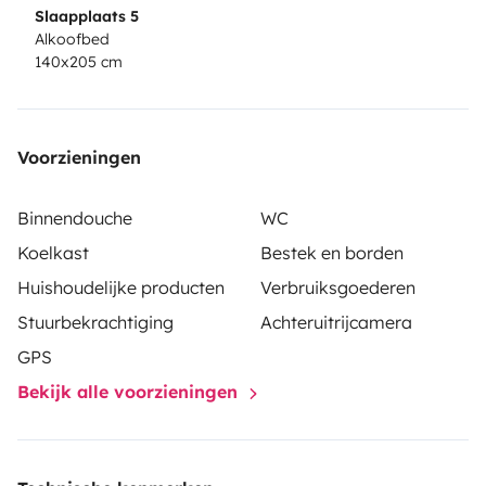
Slaapplaats 5
Alkoofbed
140x205 cm
Voorzieningen
Binnendouche
WC
Koelkast
Bestek en borden
Huishoudelijke producten
Verbruiksgoederen
Stuurbekrachtiging
Achteruitrijcamera
GPS
Bekijk alle voorzieningen