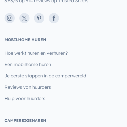
3.53/5 op 314 reviews op Trusted Shops
Instagram
X
Pinterest
Facebook
MOBILHOME HUREN
Hoe werkt huren en verhuren?
Een mobilhome huren
Je eerste stappen in de camperwereld
Reviews van huurders
Hulp voor huurders
CAMPEREIGENAREN