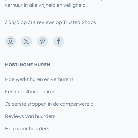
verhuur in alle vrijheid en veiligheid.
3.53/5 op 314 reviews op Trusted Shops
Instagram
X
Pinterest
Facebook
MOBILHOME HUREN
Hoe werkt huren en verhuren?
Een mobilhome huren
Je eerste stappen in de camperwereld
Reviews van huurders
Hulp voor huurders