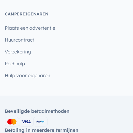
CAMPEREIGENAREN
Plaats een advertentie
Huurcontract
Verzekering
Pechhulp
Hulp voor eigenaren
Beveiligde betaalmethoden
Betaling in meerdere termijnen