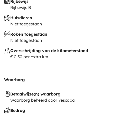
Rijbewijs
Rijbewijs B
Huisdieren
Niet toegestaan
Roken toegestaan
Niet toegestaan
Overschrijding van de kilometerstand
€ 0,50 per extra km
Waarborg
Betaalwijze(n) waarborg
Waarborg beheerd door Yescapa
Bedrag