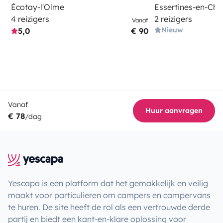
Écotay-l'Olme
Essertines-en-Châ
4 reizigers
2 reizigers
Vanaf
Nieuw
5,0
€ 90
Vanaf
Huur aanvragen
€ 78
/dag
Yescapa is een platform dat het gemakkelijk en veilig
maakt voor particulieren om campers en campervans
te huren. De site heeft de rol als een vertrouwde derde
partij en biedt een kant-en-klare oplossing voor